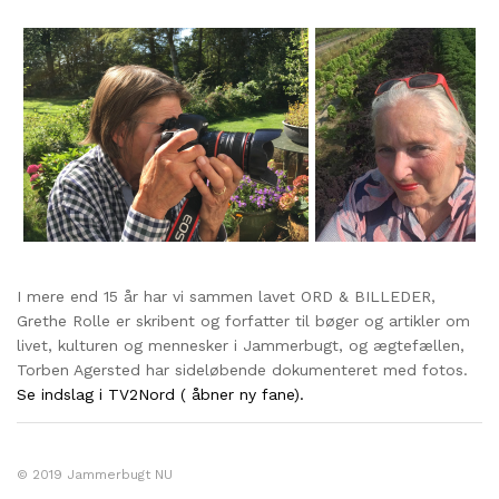
I mere end 15 år har vi sammen lavet ORD & BILLEDER,
Grethe Rolle er skribent og forfatter til bøger og artikler om
livet, kulturen og mennesker i Jammerbugt, og ægtefællen,
Torben Agersted har sideløbende dokumenteret med fotos.
Se indslag i TV2Nord ( åbner ny fane).
© 2019 Jammerbugt NU