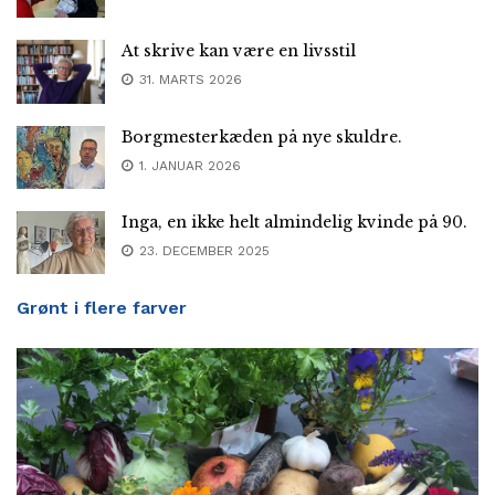
At skrive kan være en livsstil
31. MARTS 2026
Borgmesterkæden på nye skuldre.
1. JANUAR 2026
Inga, en ikke helt almindelig kvinde på 90.
23. DECEMBER 2025
Grønt i flere farver