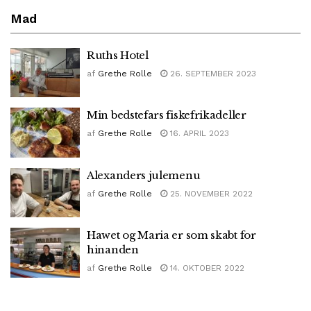
Mad
Ruths Hotel
af
Grethe Rolle
26. SEPTEMBER 2023
Min bedstefars fiskefrikadeller
af
Grethe Rolle
16. APRIL 2023
Alexanders julemenu
af
Grethe Rolle
25. NOVEMBER 2022
Hawet og Maria er som skabt for
hinanden
af
Grethe Rolle
14. OKTOBER 2022