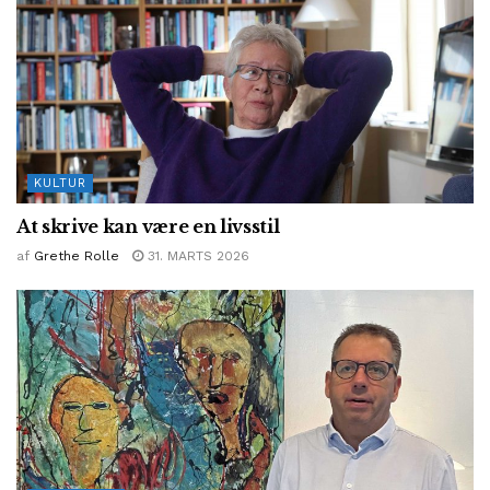
KULTUR
At skrive kan være en livsstil
af
Grethe Rolle
31. MARTS 2026