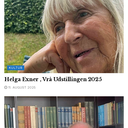
KULTUR
Helga Exner , Vrå Udstillingen 2025
11. AUGUST 2025