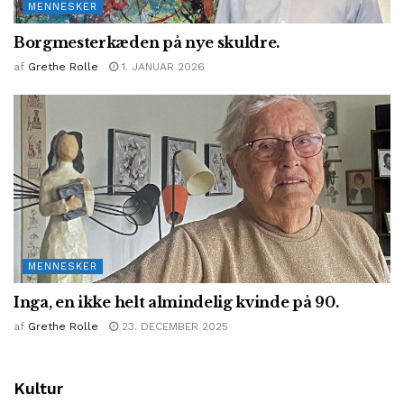
MENNESKER
Borgmesterkæden på nye skuldre.
af
Grethe Rolle
1. JANUAR 2026
MENNESKER
Inga, en ikke helt almindelig kvinde på 90.
af
Grethe Rolle
23. DECEMBER 2025
Kultur