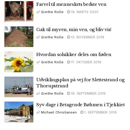
Farvel til menneskets bedste ven
af
Grethe Rolle
19. MARTS 2020
Gak til myren, min ven, og bliv vis!
af
Grethe Rolle
13. NOVEMBER 2019
Hvordan solsikker deles om føden
af
Grethe Rolle
17. OKTOBER 2019
Udviklingsplan på vej for Slettestrand og
Thorupstrand
af
Grethe Rolle
19. SEPTEMBER 2019
Syv dage i Betagende Bøhmen i Tjekkiet
af
Michael Christiansen
1. SEPTEMBER 2019