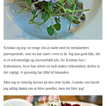
Kristian og jeg var enige om at starte med en tremåneders
prøveperiode, som nu hat varet i over to år. Jeg kan godt lide, det
er et selvstændigt og ansvarsfuldt job, for Kristian bor i
København, hvor han driver en helt anden virksomhed, derfor er
det vigtigt, vi gensidig har tillid til hinanden.
Men jeg er virkelig havnet på den rette hylde. Ganske vist havde
jeg aldrig drømt om at blive pendler, men det blev jeg!