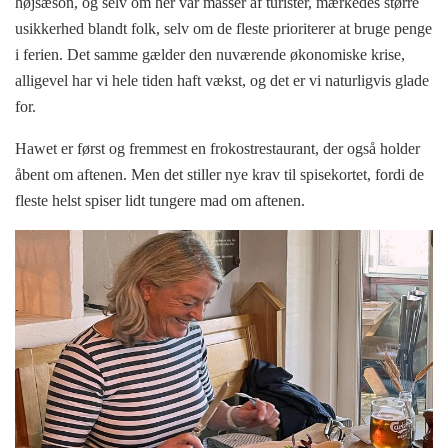
højsæson, og selv om her var masser af turister, mærkedes større
usikkerhed blandt folk, selv om de fleste prioriterer at bruge penge
i ferien. Det samme gælder den nuværende økonomiske krise,
alligevel har vi hele tiden haft vækst, og det er vi naturligvis glade
for.
Hawet er først og fremmest en frokostrestaurant, der også holder
åbent om aftenen. Men det stiller nye krav til spisekortet, fordi de
fleste helst spiser lidt tungere mad om aftenen.