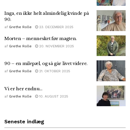
Inga, en ikke helt almindelig kvinde på
90.
af
Grethe Rolle
23. DECEMBER 2025
Morten – mennesket før magten.
af
Grethe Rolle
20. NOVEMBER 2025
90 – en milepæl, og så går livet videre.
af
Grethe Rolle
21. OKTOBER 2025
Vi er her endnu…
af
Grethe Rolle
10. AUGUST 2025
Seneste indlæg