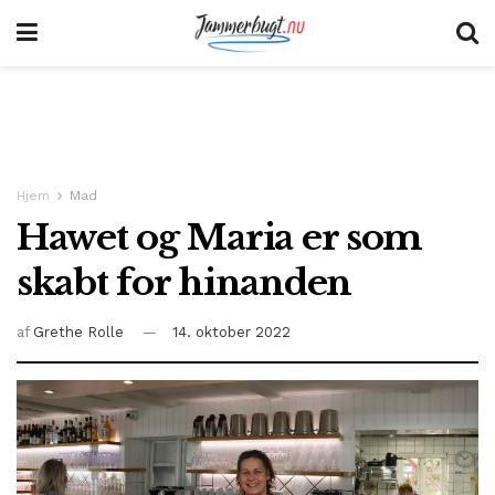
Hjem
Mad
Hawet og Maria er som
skabt for hinanden
af
Grethe Rolle
14. oktober 2022