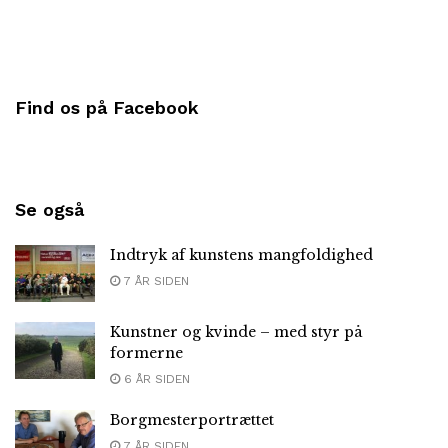
Find os på Facebook
Se også
Indtryk af kunstens mangfoldighed
7 ÅR SIDEN
Kunstner og kvinde – med styr på
formerne
6 ÅR SIDEN
Borgmesterportrættet
7 ÅR SIDEN