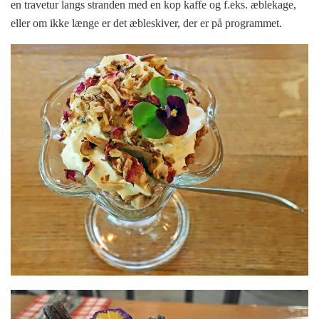
en travetur langs stranden med en kop kaffe og f.eks. æblekage,
eller om ikke længe er det æbleskiver, der er på programmet.