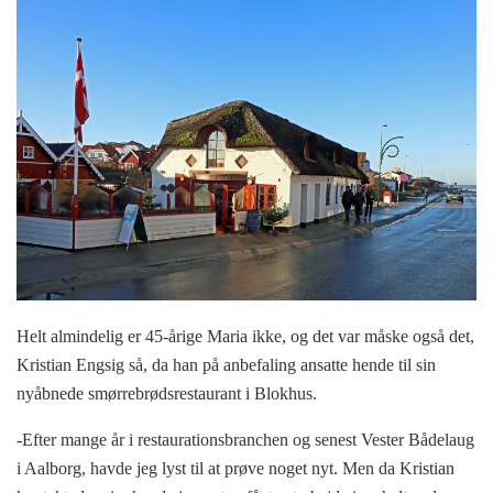
Helt almindelig er 45-årige Maria ikke, og det var måske også det,
Kristian Engsig så, da han på anbefaling ansatte hende til sin
nyåbnede smørrebrødsrestaurant i Blokhus.
-Efter mange år i restaurationsbranchen og senest Vester Bådelaug
i Aalborg, havde jeg lyst til at prøve noget nyt. Men da Kristian