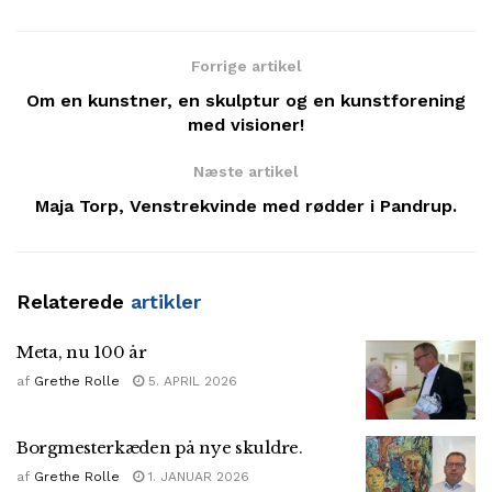
Forrige artikel
Om en kunstner, en skulptur og en kunstforening
med visioner!
Næste artikel
Maja Torp, Venstrekvinde med rødder i Pandrup.
Relaterede
artikler
Meta, nu 100 år
af
Grethe Rolle
5. APRIL 2026
Borgmesterkæden på nye skuldre.
af
Grethe Rolle
1. JANUAR 2026