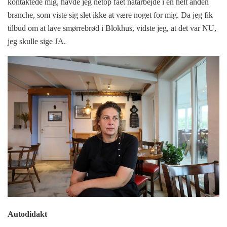
kontaktede mig, havde jeg netop fået natarbejde i en helt anden
branche, som viste sig slet ikke at være noget for mig. Da jeg fik
tilbud om at lave smørrebrød i Blokhus, vidste jeg, at det var NU,
jeg skulle sige JA.
Autodidakt