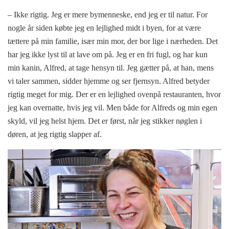
– Ikke rigtig. Jeg er mere bymenneske, end jeg er til natur. For
nogle år siden købte jeg en lejlighed midt i byen, for at være
tættere på min familie, især min mor, der bor lige i nærheden. Det
har jeg ikke lyst til at lave om på. Jeg er en fri fugl, og har kun
min kanin, Alfred, at tage hensyn til. Jeg gætter på, at han, mens
vi taler sammen, sidder hjemme og ser fjernsyn. Alfred betyder
rigtig meget for mig. Der er en lejlighed ovenpå restauranten, hvor
jeg kan overnatte, hvis jeg vil. Men både for Alfreds og min egen
skyld, vil jeg helst hjem. Det er først, når jeg stikker nøglen i
døren, at jeg rigtig slapper af.