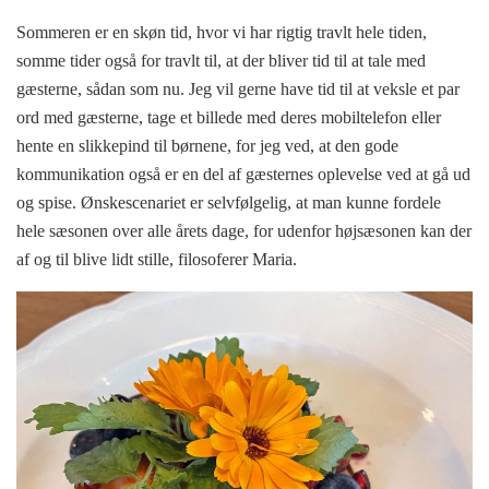
Sommeren er en skøn tid, hvor vi har rigtig travlt hele tiden,
somme tider også for travlt til, at der bliver tid til at tale med
gæsterne, sådan som nu. Jeg vil gerne have tid til at veksle et par
ord med gæsterne, tage et billede med deres mobiltelefon eller
hente en slikkepind til børnene, for jeg ved, at den gode
kommunikation også er en del af gæsternes oplevelse ved at gå ud
og spise. Ønskescenariet er selvfølgelig, at man kunne fordele
hele sæsonen over alle årets dage, for udenfor højsæsonen kan der
af og til blive lidt stille, filosoferer Maria.