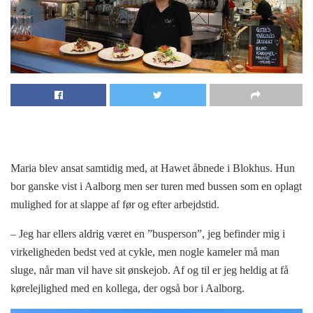
Maria blev ansat samtidig med, at Hawet åbnede i Blokhus. Hun
bor ganske vist i Aalborg men ser turen med bussen som en oplagt
mulighed for at slappe af før og efter arbejdstid.
– Jeg har ellers aldrig været en ”busperson”, jeg befinder mig i
virkeligheden bedst ved at cykle, men nogle kameler må man
sluge, når man vil have sit ønskejob. Af og til er jeg heldig at få
kørelejlighed med en kollega, der også bor i Aalborg.