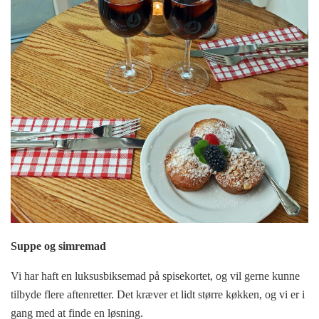
Suppe og simremad
Vi har haft en luksusbiksemad på spisekortet, og vil gerne kunne
tilbyde flere aftenretter. Det kræver et lidt større køkken, og vi er i
gang med at finde en løsning.