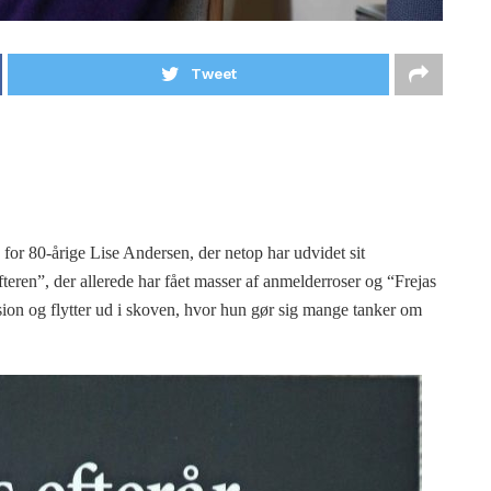
Tweet
 for 80-årige Lise Andersen, der netop har udvidet sit
eren”, der allerede har fået masser af anmelderroser og “Frejas
sion og flytter ud i skoven, hvor hun gør sig mange tanker om