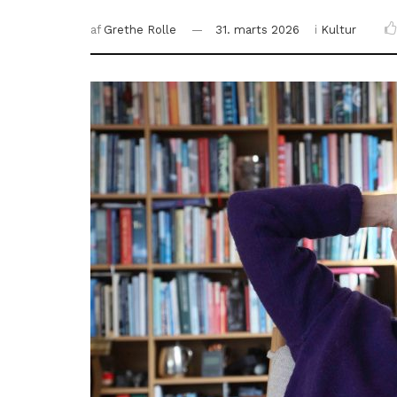
af
Grethe Rolle
31. marts 2026
i
Kultur