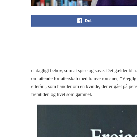
Del
et dagligt behov, som at spise og sove. Det gælder bl.a.
omfattende forfatterskab med to nye romaner, “Vægtløft
efterår”, som handler om en kvinde, der er gået på pen
fremtiden og livet som gammel.