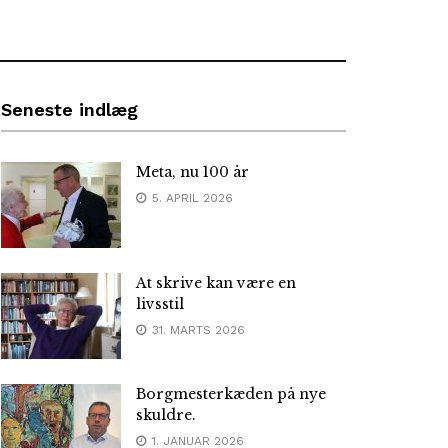
Seneste indlæg
Meta, nu 100 år
5. APRIL 2026
At skrive kan være en
livsstil
31. MARTS 2026
Borgmesterkæden på nye
skuldre.
1. JANUAR 2026