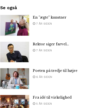
Se også
En ”ægte” kunstner
7 ÅR SIDEN
Rektor siger farvel…
7 ÅR SIDEN
Poeten på tredje til højre
6 ÅR SIDEN
Fra idé til virkelighed
5 ÅR SIDEN