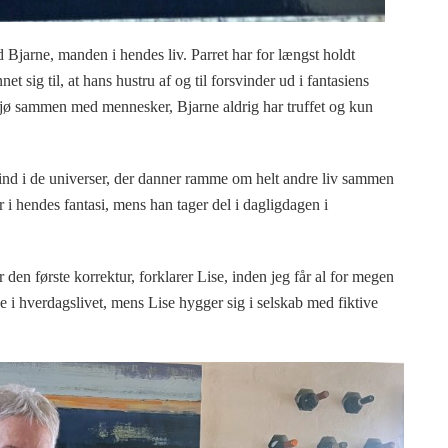
Bjarne, manden i hendes liv. Parret har for længst holdt
t sig til, at hans hustru af og til forsvinder ud i fantasiens
miljø sammen med mennesker, Bjarne aldrig har truffet og kun
 ind i de universer, der danner ramme om helt andre liv sammen
 hendes fantasi, mens han tager del i dagligdagen i
r den første korrektur, forklarer Lise, inden jeg får al for megen
e i hverdagslivet, mens Lise hygger sig i selskab med fiktive