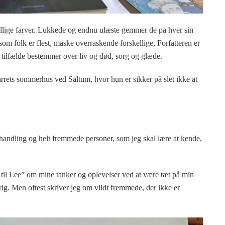
kellige farver. Lukkede og endnu ulæste gemmer de på hver sin
m folk er flest, måske overraskende forskellige, Forfatteren er
 tilfælde bestemmer over liv og død, sorg og glæde.
rrets sommerhus ved Saltum, hvor hun er sikker på slet ikke at
 handling og helt fremmede personer, som jeg skal lære at kende,
en til Lee” om mine tanker og oplevelser ved at være tæt på min
ig. Men oftest skriver jeg om vildt fremmede, der ikke er