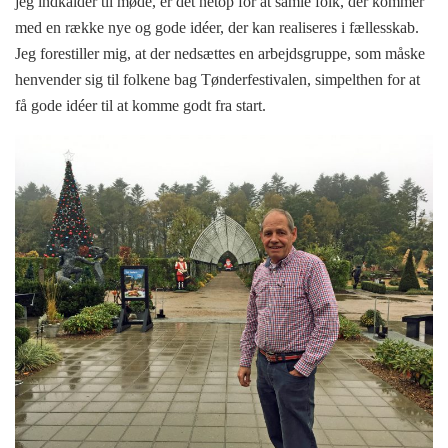
jeg indkalder til møde, er det netop for at samle folk, der kommer
med en række nye og gode idéer, der kan realiseres i fællesskab.
Jeg forestiller mig, at der nedsættes en arbejdsgruppe, som måske
henvender sig til folkene bag Tønderfestivalen, simpelthen for at
få gode idéer til at komme godt fra start.