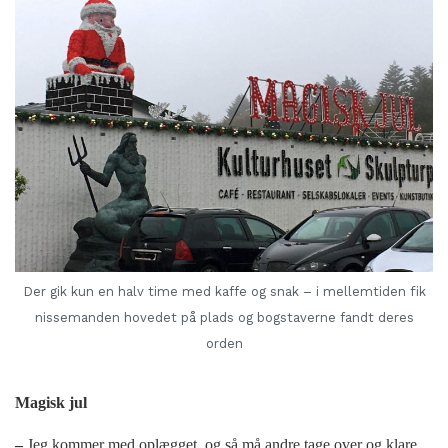
Der gik kun en halv time med kaffe og snak – i mellemtiden fik
nissemanden hovedet på plads og bogstaverne fandt deres
orden
Magisk jul
–
Jeg kommer med oplægget, og så må andre tage over og klare