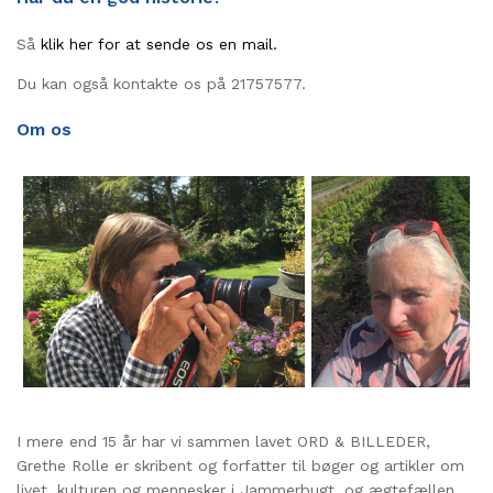
Så
klik her for at sende os en mail.
Du kan også kontakte os på 21757577.
Om os
I mere end 15 år har vi sammen lavet ORD & BILLEDER,
Grethe Rolle er skribent og forfatter til bøger og artikler om
livet, kulturen og mennesker i Jammerbugt, og ægtefællen,