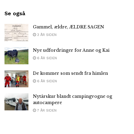
Se også
Gammel, ældre, ÆLDRE SAGEN
3 ÅR SIDEN
Nye udfordringer for Anne og Kai
6 ÅR SIDEN
De kommer som sendt fra himlen
6 ÅR SIDEN
Nytårskur blandt campingvogne og
autocampere
7 ÅR SIDEN