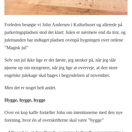
Forleden besøgte vi John Andersen i Kulturhuset og allerede på
parkeringspladsen stod det klart: Julen er nærmere end du tror, og
julemanden har indtaget pladsen ovenpå bygningen over ordene
”Magisk jul”
Selv om jul ikke lige er det første, jeg tænker på, når jeg slår
øjnene op om morgenen, når jeg lige at overveje, at den store
engelske julekage skal bages i begyndelsen af november.
Men det er noget helt andet.
Hygge, hygge, hygge
Over en kop kaffe fortæller John om intentionerne med den nye
forening, hvor én af overskrifterne skal være ”hygge”