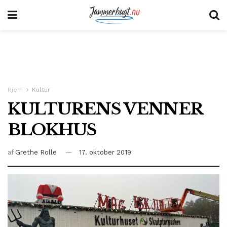
Hjem
Kultur
KULTURENS VENNER
BLOKHUS
af
Grethe Rolle
17. oktober 2019