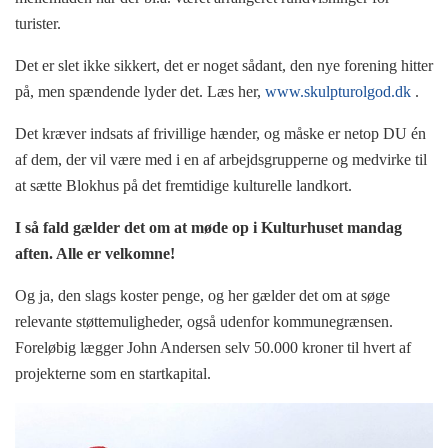
turister.
Det er slet ikke sikkert, det er noget sådant, den nye forening hitter
på, men spændende lyder det. Læs her,
www.skulpturolgod.dk
.
Det kræver indsats af frivillige hænder, og måske er netop DU én
af dem, der vil være med i en af arbejdsgrupperne og medvirke til
at sætte Blokhus på det fremtidige kulturelle landkort.
I så fald gælder det om at møde op i Kulturhuset mandag
aften. Alle er velkomne!
Og ja, den slags koster penge, og her gælder det om at søge
relevante støttemuligheder, også udenfor kommunegrænsen.
Foreløbig lægger John Andersen selv 50.000 kroner til hvert af
projekterne som en startkapital.