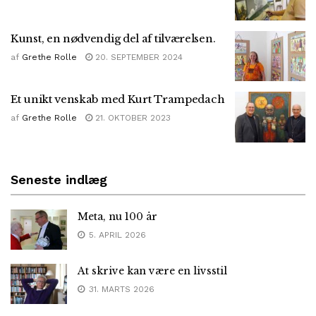
Kunst, en nødvendig del af tilværelsen.
af
Grethe Rolle
20. SEPTEMBER 2024
Et unikt venskab med Kurt Trampedach
af
Grethe Rolle
21. OKTOBER 2023
Seneste indlæg
Meta, nu 100 år
5. APRIL 2026
At skrive kan være en livsstil
31. MARTS 2026