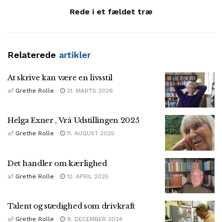
Rede i et fældet træ
Relaterede
artikler
At skrive kan være en livsstil
af
Grethe Rolle
31. MARTS 2026
Helga Exner , Vrå Udstillingen 2025
af
Grethe Rolle
11. AUGUST 2025
Det handler om kærlighed
af
Grethe Rolle
12. APRIL 2025
Talent og stædighed som drivkraft
af
Grethe Rolle
9. DECEMBER 2024