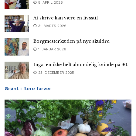
5. APRIL 2026
At skrive kan være en livsstil
31. MARTS 2026
Borgmesterkæden på nye skuldre.
1. JANUAR 2026
Inga, en ikke helt almindelig kvinde på 90.
23. DECEMBER 2025
Grønt i flere farver