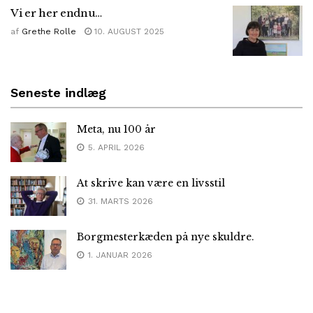
Vi er her endnu…
af
Grethe Rolle
10. AUGUST 2025
Seneste indlæg
Meta, nu 100 år
5. APRIL 2026
At skrive kan være en livsstil
31. MARTS 2026
Borgmesterkæden på nye skuldre.
1. JANUAR 2026