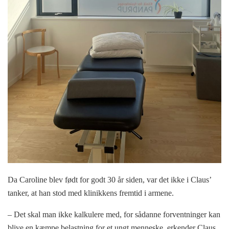
Da Caroline blev født for godt 30 år siden, var det ikke i Claus’
tanker, at han stod med klinikkens fremtid i armene.
– Det skal man ikke kalkulere med, for sådanne forventninger kan
blive en kæmpe belastning for et ungt menneske, erkender Claus.