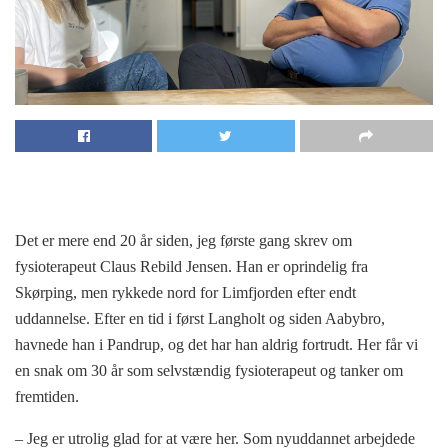
Det er mere end 20 år siden, jeg første gang skrev om
fysioterapeut Claus Rebild Jensen. Han er oprindelig fra
Skørping, men rykkede nord for Limfjorden efter endt
uddannelse. Efter en tid i først Langholt og siden Aabybro,
havnede han i Pandrup, og det har han aldrig fortrudt. Her får vi
en snak om 30 år som selvstændig fysioterapeut og tanker om
fremtiden.
– Jeg er utrolig glad for at være her. Som nyuddannet arbejdede