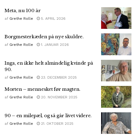
Meta, nu 100 år
af
Grethe Rolle
5. APRIL 2026
Borgmesterkæden på nye skuldre.
af
Grethe Rolle
1. JANUAR 2026
Inga, en ikke helt almindelig kvinde på
90.
af
Grethe Rolle
23. DECEMBER 2025
Morten – mennesket før magten.
af
Grethe Rolle
20. NOVEMBER 2025
90 – en milepæl, og så går livet videre.
af
Grethe Rolle
21. OKTOBER 2025