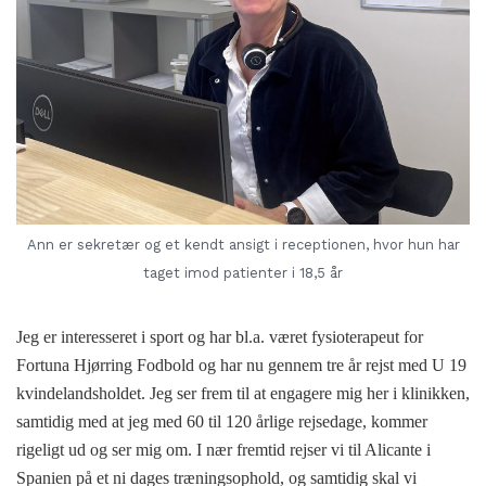
Ann er sekretær og et kendt ansigt i receptionen, hvor hun har
taget imod patienter i 18,5 år
Jeg er interesseret i sport og har bl.a. været fysioterapeut for
Fortuna Hjørring Fodbold og har nu gennem tre år rejst med U 19
kvindelandsholdet. Jeg ser frem til at engagere mig her i klinikken,
samtidig med at jeg med 60 til 120 årlige rejsedage, kommer
rigeligt ud og ser mig om. I nær fremtid rejser vi til Alicante i
Spanien på et ni dages træningsophold, og samtidig skal vi