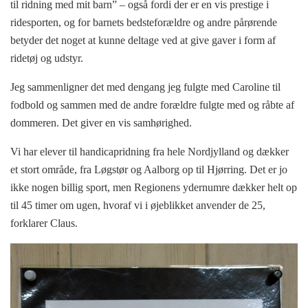
til ridning med mit barn” – også fordi der er en vis prestige i
ridesporten, og for barnets bedsteforældre og andre pårørende
betyder det noget at kunne deltage ved at give gaver i form af
ridetøj og udstyr.
Jeg sammenligner det med dengang jeg fulgte med Caroline til
fodbold og sammen med de andre forældre fulgte med og råbte af
dommeren. Det giver en vis samhørighed.
Vi har elever til handicapridning fra hele Nordjylland og dækker
et stort område, fra Løgstør og Aalborg op til Hjørring. Det er jo
ikke nogen billig sport, men Regionens ydernumre dækker helt op
til 45 timer om ugen, hvoraf vi i øjeblikket anvender de 25,
forklarer Claus.