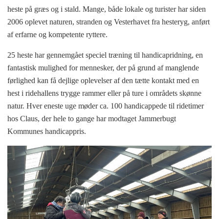
heste på græs og i stald. Mange, både lokale og turister har siden
2006 oplevet naturen, stranden og Vesterhavet fra hesteryg, anført
af erfarne og kompetente ryttere.
25 heste har gennemgået speciel træning til handicapridning, en
fantastisk mulighed for mennesker, der på grund af manglende
førlighed kan få dejlige oplevelser af den tætte kontakt med en
hest i ridehallens trygge rammer eller på ture i områdets skønne
natur. Hver eneste uge møder ca. 100 handicappede til ridetimer
hos Claus, der hele to gange har modtaget Jammerbugt
Kommunes handicappris.