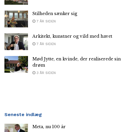
Stilheden sænker sig
7 ÅR SIDEN
Arkitekt, kunstner og vild med havet
7 ÅR SIDEN
Mød Jytte, en kvinde, der realiserede sin
drøm
3 ÅR SIDEN
Seneste indlæg
Meta, nu 100 år