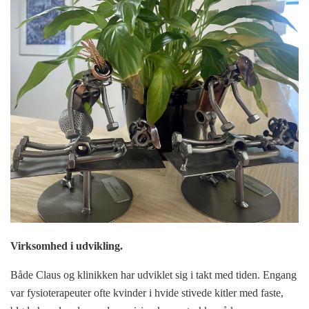
Virksomhed i udvikling.
Både Claus og klinikken har udviklet sig i takt med tiden. Engang
var fysioterapeuter ofte kvinder i hvide stivede kitler med faste,