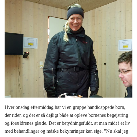
Hver onsdag eftermiddag har vi en gruppe handicappede børn,
der rider, og det er så dejligt både at opleve børnenes begejstring
og forældrenes glæde. Det er betydningsfuldt, at man midt i et liv
med behandlinger og måske bekymringer kan sige, ”Nu skal jeg