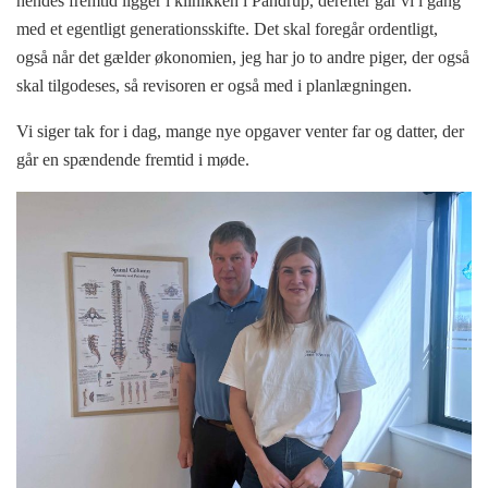
hendes fremtid ligger i klinikken i Pandrup, derefter går vi i gang
med et egentligt generationsskifte. Det skal foregår ordentligt,
også når det gælder økonomien, jeg har jo to andre piger, der også
skal tilgodeses, så revisoren er også med i planlægningen.
Vi siger tak for i dag, mange nye opgaver venter far og datter, der
går en spændende fremtid i møde.