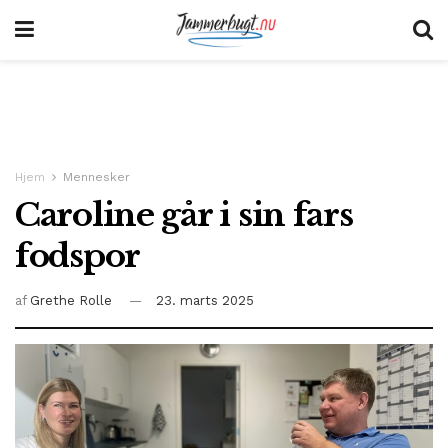
Hjem
Mennesker
Caroline går i sin fars
fodspor
af
Grethe Rolle
23. marts 2025