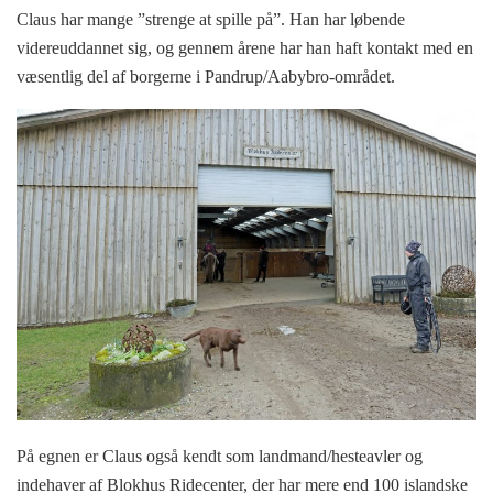
Claus har mange ”strenge at spille på”. Han har løbende
videreuddannet sig, og gennem årene har han haft kontakt med en
væsentlig del af borgerne i Pandrup/Aabybro-området.
På egnen er Claus også kendt som landmand/hesteavler og
indehaver af Blokhus Ridecenter, der har mere end 100 islandske