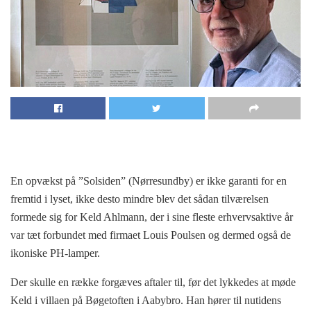
En opvækst på ”Solsiden” (Nørresundby) er ikke garanti for en
fremtid i lyset, ikke desto mindre blev det sådan tilværelsen
formede sig for Keld Ahlmann, der i sine fleste erhvervsaktive år
var tæt forbundet med firmaet Louis Poulsen og dermed også de
ikoniske PH-lamper.
Der skulle en række forgæves aftaler til, før det lykkedes at møde
Keld i villaen på Bøgetoften i Aabybro. Han hører til nutidens