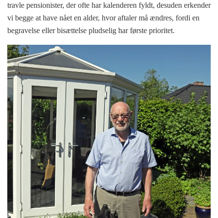
travle pensionister, der ofte har kalenderen fyldt, desuden erkender
vi begge at have nået en alder, hvor aftaler må ændres, fordi en
begravelse eller bisættelse pludselig har første prioritet.