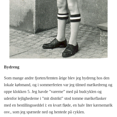
Bydreng
Som mange andre fjorten/femten årige blev jeg bydreng hos den
lokale købmand, og i sommerferien var jeg tilmed mælkedreng og
oppe klokken 5. Jeg havde ”varerne” med på budcyklen og
udenfor lejlighederne i ”mit distrikt” stod tomme mælkeflasker
med en bestillingsseddel i: en kvart fløde, en halv liter kærnemælk
osv., som jeg spænede ned og hentede på cyklen.