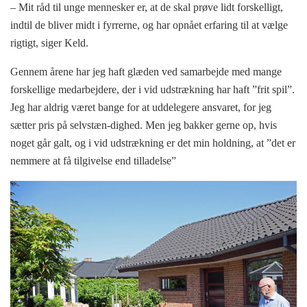
– Mit råd til unge mennesker er, at de skal prøve lidt forskelligt,
indtil de bliver midt i fyrrerne, og har opnået erfaring til at vælge
rigtigt, siger Keld.
Gennem årene har jeg haft glæden ved samarbejde med mange
forskellige medarbejdere, der i vid udstrækning har haft ”frit spil”.
Jeg har aldrig været bange for at uddelegere ansvaret, for jeg
sætter pris på selvstæn-dighed. Men jeg bakker gerne op, hvis
noget går galt, og i vid udstrækning er det min holdning, at ”det er
nemmere at få tilgivelse end tilladelse”