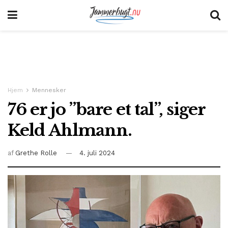
Hjem
Mennesker
76 er jo ”bare et tal”, siger
Keld Ahlmann.
af
Grethe Rolle
4. juli 2024