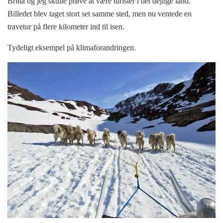
Britta og jeg skulle prøve at være turister i det dejlige land.
Billedet blev taget stort set samme sted, men nu ventede en
travetur på flere kilometer ind til isen.
Tydeligt eksempel på klimaforandringen.