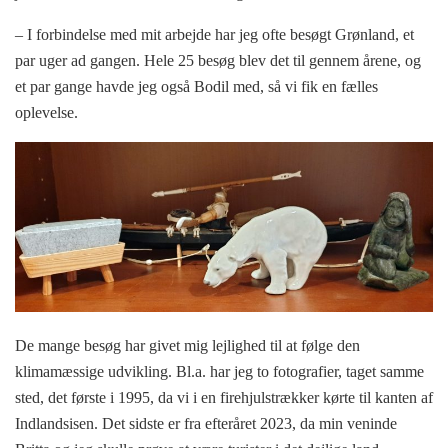
– I forbindelse med mit arbejde har jeg ofte besøgt Grønland, et
par uger ad gangen. Hele 25 besøg blev det til gennem årene, og
et par gange havde jeg også Bodil med, så vi fik en fælles
oplevelse.
De mange besøg har givet mig lejlighed til at følge den
klimamæssige udvikling. Bl.a. har jeg to fotografier, taget samme
sted, det første i 1995, da vi i en firehjulstrækker kørte til kanten af
Indlandsisen. Det sidste er fra efteråret 2023, da min veninde