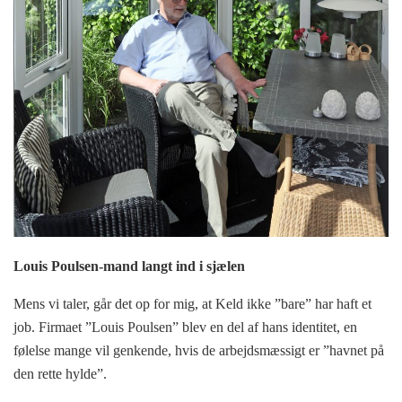
Louis Poulsen-mand langt ind i sjælen
Mens vi taler, går det op for mig, at Keld ikke ”bare” har haft et
job. Firmaet ”Louis Poulsen” blev en del af hans identitet, en
følelse mange vil genkende, hvis de arbejdsmæssigt er ”havnet på
den rette hylde”.