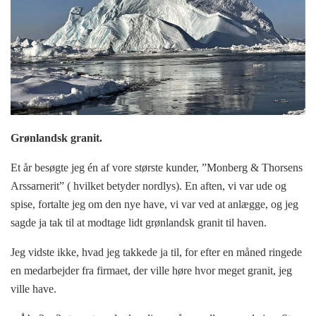
Grønlandsk granit.
Et år besøgte jeg én af vore største kunder, ”Monberg & Thorsens
Arssarnerit” ( hvilket betyder nordlys). En aften, vi var ude og
spise, fortalte jeg om den nye have, vi var ved at anlægge, og jeg
sagde ja tak til at modtage lidt grønlandsk granit til haven.
Jeg vidste ikke, hvad jeg takkede ja til, for efter en måned ringede
en medarbejder fra firmaet, der ville høre hvor meget granit, jeg
ville have.