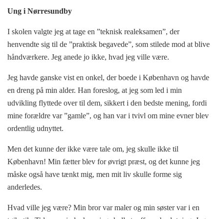
Ung i Nørresundby
I skolen valgte jeg at tage en ”teknisk realeksamen”, der
henvendte sig til de ”praktisk begavede”, som stilede mod at blive
håndværkere. Jeg anede jo ikke, hvad jeg ville være.
Jeg havde ganske vist en onkel, der boede i København og havde
en dreng på min alder. Han foreslog, at jeg som led i min
udvikling flyttede over til dem, sikkert i den bedste mening, fordi
mine forældre var ”gamle”, og han var i tvivl om mine evner blev
ordentlig udnyttet.
Men det kunne der ikke være tale om, jeg skulle ikke til
København! Min fætter blev for øvrigt præst, og det kunne jeg
måske også have tænkt mig, men mit liv skulle forme sig
anderledes.
Hvad ville jeg være? Min bror var maler og min søster var i en