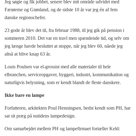
Jeg søgte og fik jobbet, senere blev mit område udvidet med
Færøerne og Grønland, og de sidste 10 år var jeg én af fem
danske regionschefer.
23 gode år blev det til, fra februar 1988, til jeg gik på pension i
sommeren 2010. Det var en travl men spændende tid, og selv om
jeg længe havde besluttet at stoppe, når jeg blev 60, nåede jeg
altså at blive knap 63 år.
Louis Poulsen var el-grossist med alle materialer til hele
elbranchen, serviceopgaver, byggeri, industri, kommunikation og
naturligvis belysning, som er kendt blandt de fleste danskere.
Ikke bare en lampe
Forfatteren, arkitekten Poul Henningsen, bedst kendt som PH, har
sat sit præg på nutidens lampedesign.
Om samarbejdet mellem PH og lampefirmaet fortæller Keld: