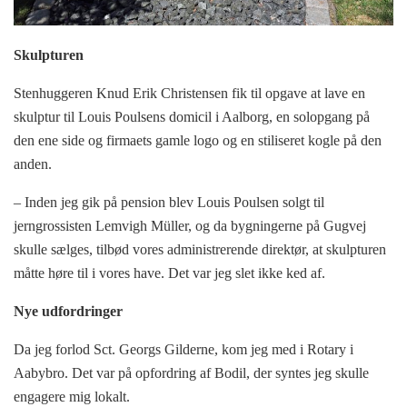
Skulpturen
Stenhuggeren Knud Erik Christensen fik til opgave at lave en
skulptur til Louis Poulsens domicil i Aalborg, en solopgang på
den ene side og firmaets gamle logo og en stiliseret kogle på den
anden.
– Inden jeg gik på pension blev Louis Poulsen solgt til
jerngrossisten Lemvigh Müller, og da bygningerne på Gugvej
skulle sælges, tilbød vores administrerende direktør, at skulpturen
måtte høre til i vores have. Det var jeg slet ikke ked af.
Nye udfordringer
Da jeg forlod Sct. Georgs Gilderne, kom jeg med i Rotary i
Aabybro. Det var på opfordring af Bodil, der syntes jeg skulle
engagere mig lokalt.