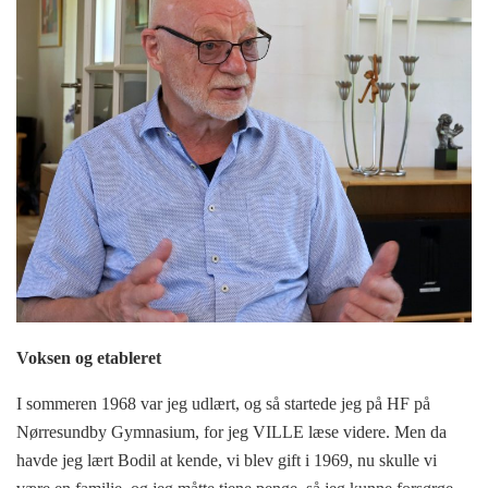
Voksen og etableret
I sommeren 1968 var jeg udlært, og så startede jeg på HF på
Nørresundby Gymnasium, for jeg VILLE læse videre. Men da
havde jeg lært Bodil at kende, vi blev gift i 1969, nu skulle vi