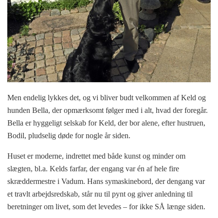
Men endelig lykkes det, og vi bliver budt velkommen af Keld og
hunden Bella, der opmærksomt følger med i alt, hvad der foregår.
Bella er hyggeligt selskab for Keld, der bor alene, efter hustruen,
Bodil, pludselig døde for nogle år siden.
Huset er moderne, indrettet med både kunst og minder om
slægten, bl.a. Kelds farfar, der engang var én af hele fire
skræddermestre i Vadum. Hans symaskinebord, der dengang var
et travlt arbejdsredskab, står nu til pynt og giver anledning til
beretninger om livet, som det levedes – for ikke SÅ længe siden.