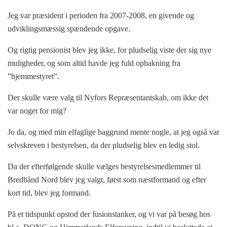
Jeg var præsident i perioden fra 2007-2008, en givende og
udviklingsmæssig spændende opgave.
Og rigtig pensionist blev jeg ikke, for pludselig viste der sig nye
muligheder, og som altid havde jeg fuld opbakning fra
”hjemmestyret”.
Der skulle være valg til Nyfors Repræsentantskab, om ikke det
var noget for mig?
Jo da, og med min elfaglige baggrund mente nogle, at jeg også var
selvskreven i bestyrelsen, da der pludselig blev en ledig stol.
Da der efterfølgende skulle vælges bestyrelsesmedlemmer til
Bredbånd Nord blev jeg valgt, først som næstformand og efter
kort tid, blev jeg formand.
På et tidspunkt opstod der fusionstanker, og vi var på besøg hos