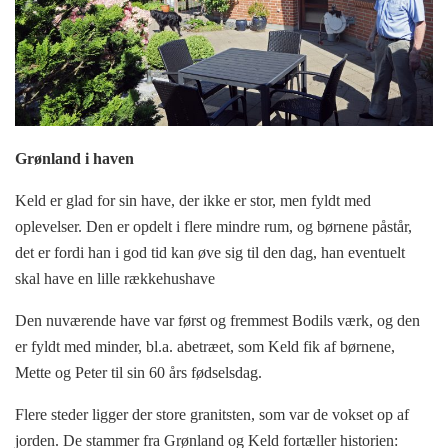
Grønland i haven
Keld er glad for sin have, der ikke er stor, men fyldt med
oplevelser. Den er opdelt i flere mindre rum, og børnene påstår,
det er fordi han i god tid kan øve sig til den dag, han eventuelt
skal have en lille rækkehushave
Den nuværende have var først og fremmest Bodils værk, og den
er fyldt med minder, bl.a. abetræet, som Keld fik af børnene,
Mette og Peter til sin 60 års fødselsdag.
Flere steder ligger der store granitsten, som var de vokset op af
jorden. De stammer fra Grønland og Keld fortæller historien: