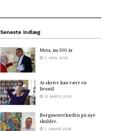
Seneste indlæg
Meta, nu 100 år
5. APRIL 2026
At skrive kan være en
livsstil
31. MARTS 2026
Borgmesterkæden på nye
skuldre.
1. JANUAR 2026