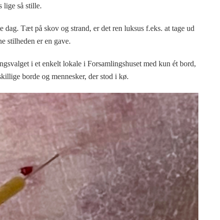
lige så stille.
te dag. Tæt på skov og strand, er det ren luksus f.eks. at tage ud
ne stilheden er en gave.
ingsvalget i et enkelt lokale i Forsamlingshuset med kun ét bord,
skillige borde og mennesker, der stod i kø.