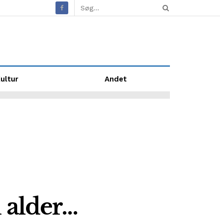
ultur
Andet
 alder…