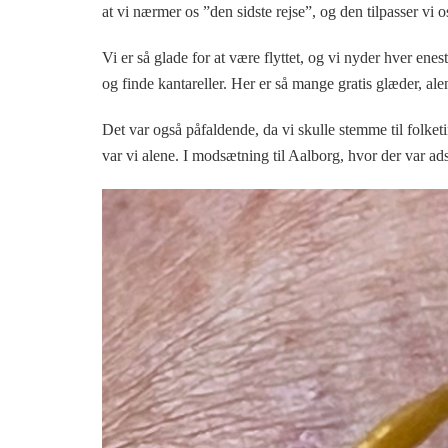
at vi nærmer os ”den sidste rejse”, og den tilpasser vi os 
Vi er så glade for at være flyttet, og vi nyder hver enes
og finde kantareller. Her er så mange gratis glæder, ale
Det var også påfaldende, da vi skulle stemme til folket
var vi alene. I modsætning til Aalborg, hvor der var ad