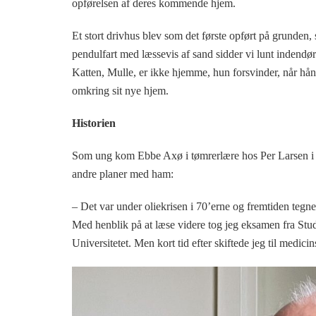
opførelsen af deres kommende hjem.
Et stort drivhus blev som det første opført på grunden, 
pendulfart med læssevis af sand sidder vi lunt indendøre 
Katten, Mulle, er ikke hjemme, hun forsvinder, når hå
omkring sit nye hjem.
Historien
Som ung kom Ebbe Axø i tømrerlære hos Per Larsen i 
andre planer med ham:
– Det var under oliekrisen i 70’erne og fremtiden tegned
Med henblik på at læse videre tog jeg eksamen fra Stud
Universitetet. Men kort tid efter skiftede jeg til medicin