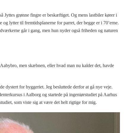
så Jyttes grønne fingre er beskæftiget. Og mens lastbiler kører i
og lytter til fremtidsplanerne for parret, der begge er i 70’erne.
ndværkerne går i gang, men hun nyder også friheden og naturen
Aabybro, men skæbnen, eller hvad man nu kalder det, havde
e dystert for byggeriet. Jeg besluttede derfor at gå nye veje.
enterkursus i Aalborg og startede på ingeniørstudiet på Aarhus
studiet, som viste sig at være det helt rigtige for mig.