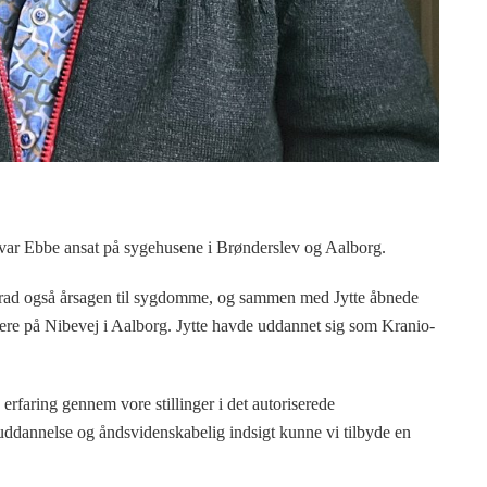
ar Ebbe ansat på sygehusene i Brønderslev og Aalborg.
grad også årsagen til sygdomme, og sammen med Jytte åbnede
nere på Nibevej i Aalborg. Jytte havde uddannet sig som Kranio-
erfaring gennem vore stillinger i det autoriserede
ddannelse og åndsvidenskabelig indsigt kunne vi tilbyde en