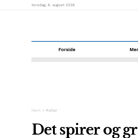
torsdag, 6. august 2026
Forside
Me
Hjem
Kultur
Det spirer og g