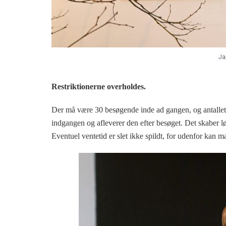
Ja
Restriktionerne overholdes.
Der må være 30 besøgende inde ad gangen, og antallet 
indgangen og afleverer den efter besøget. Det skaber l
Eventuel ventetid er slet ikke spildt, for udenfor kan 