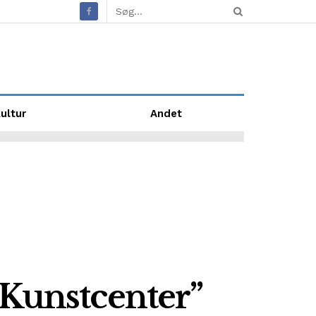
ultur
Andet
 Kunstcenter”