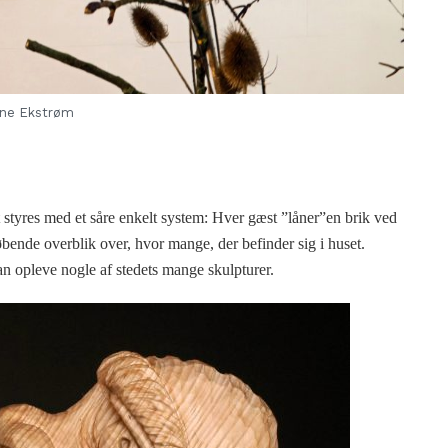
ne Ekstrøm
styres med et såre enkelt system: Hver gæst ”låner”en brik ved
øbende overblik over, hvor mange, der befinder sig i huset.
man opleve nogle af stedets mange skulpturer.