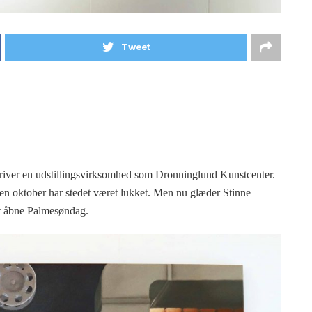
Tweet
driver en udstillingsvirksomhed som Dronninglund Kunstcenter.
iden oktober har stedet været lukket. Men nu glæder Stinne
 at åbne Palmesøndag.