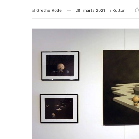
af
Grethe Rolle
29. marts 2021
i
Kultur