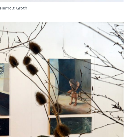
Herholt Groth