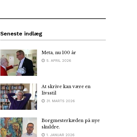
Seneste indlæg
Meta, nu 100 år
5. APRIL 2026
At skrive kan være en
livsstil
31. MARTS 2026
Borgmesterkæden på nye
skuldre.
1. JANUAR 2026