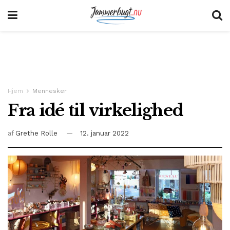
Hjem
Mennesker
Fra idé til virkelighed
af
Grethe Rolle
12. januar 2022