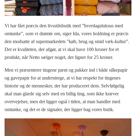
Vi har fået præcis den livsstilsbutik med ”hverdagsluksus med
omtanke”, som vi drømte om, siger Ida, vores holdning er præcis
den modsatte af supermarkedets ”køb, brug og smid væk-kultur”.
Det er kvaliteten, der afgør, at vi skal have 100 kroner for et
produkt, når Netto sælger noget, der ligner for 25 kroner.
Men vi præsenterer tingene pænt og pakker ind i både silkepapir
og gavepapir for at understrege, at vi har respekt for tingenes
historie og de mennesker, der har produceret dem. Selvfølgelig
skal man glæde sig selv med en billig ting, som ikke kræver
overvejelser, men det ligger også i tiden, at man handler med
omtanke, og det er de signaler, der ligger bag vores butik.