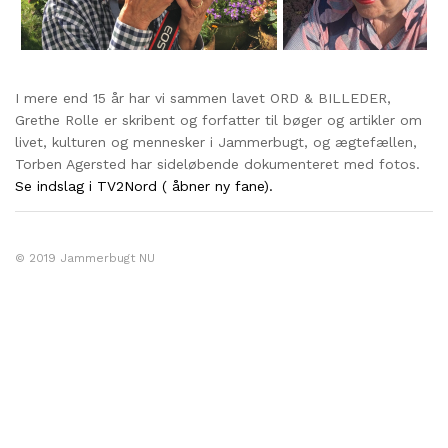
I mere end 15 år har vi sammen lavet ORD & BILLEDER,
Grethe Rolle er skribent og forfatter til bøger og artikler om
livet, kulturen og mennesker i Jammerbugt, og ægtefællen,
Torben Agersted har sideløbende dokumenteret med fotos.
Se indslag i TV2Nord ( åbner ny fane).
© 2019 Jammerbugt NU