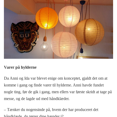
Varer på hylderne
Da Anni og Ida var blevet enige om konceptet, gjaldt det om at
komme i gang og finde varer til hylderne. Anni havde fundet
nogle ting, før de gik i gang, men ellers var første skridt at tage på
messe, og de lagde ud med håndklæder.
– Tænker du nogensinde på, hvem der har produceret det
håndklæde, du tørrer dine hænder i?