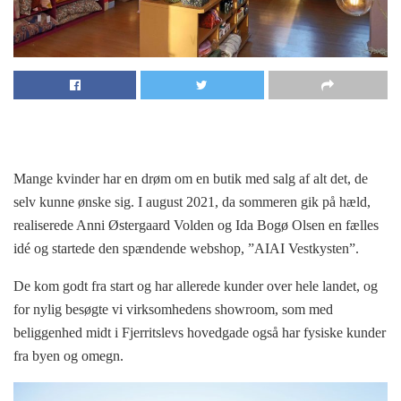
Mange kvinder har en drøm om en butik med salg af alt det, de
selv kunne ønske sig. I august 2021, da sommeren gik på hæld,
realiserede Anni Østergaard Volden og Ida Bogø Olsen en fælles
idé og startede den spændende webshop, ”AIAI Vestkysten”.
De kom godt fra start og har allerede kunder over hele landet, og
for nylig besøgte vi virksomhedens showroom, som med
beliggenhed midt i Fjerritslevs hovedgade også har fysiske kunder
fra byen og omegn.