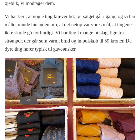
øjeblik, vi modtager dem.
Vi har lært, at nogle ting kræver tid, før salget går i gang, og vi har
måttet minde hinanden om, at det netop var vores mål, at tingene
ikke skulle gå for hurtigt. Vi har ting i mange prislag, lige fra
strømper, der går som varmt brød og impulskøb til 59 kroner. De
dyre ting hører typisk til gaveønsker.