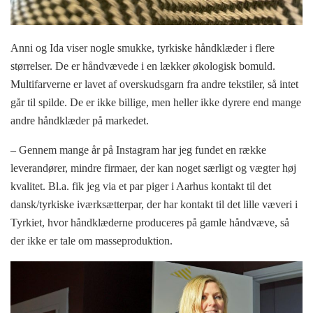
Anni og Ida viser nogle smukke, tyrkiske håndklæder i flere
størrelser. De er håndvævede i en lækker økologisk bomuld.
Multifarverne er lavet af overskudsgarn fra andre tekstiler, så intet
går til spilde. De er ikke billige, men heller ikke dyrere end mange
andre håndklæder på markedet.
– Gennem mange år på Instagram har jeg fundet en række
leverandører, mindre firmaer, der kan noget særligt og vægter høj
kvalitet. Bl.a. fik jeg via et par piger i Aarhus kontakt til det
dansk/tyrkiske iværksætterpar, der har kontakt til det lille væveri i
Tyrkiet, hvor håndklæderne produceres på gamle håndvæve, så
der ikke er tale om masseproduktion.