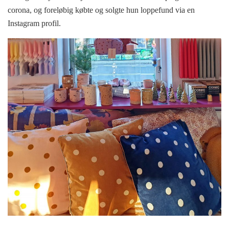
corona, og foreløbig købte og solgte hun loppefund via en
Instagram profil.