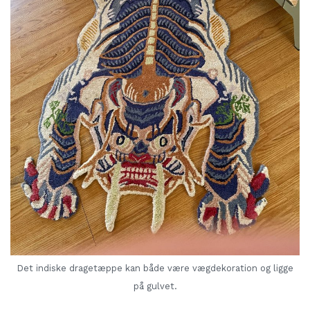
Det indiske dragetæppe kan både være vægdekoration og ligge
på gulvet.