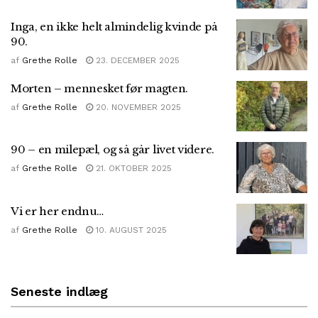
Inga, en ikke helt almindelig kvinde på
90.
af
Grethe Rolle
23. DECEMBER 2025
Morten – mennesket før magten.
af
Grethe Rolle
20. NOVEMBER 2025
90 – en milepæl, og så går livet videre.
af
Grethe Rolle
21. OKTOBER 2025
Vi er her endnu…
af
Grethe Rolle
10. AUGUST 2025
Seneste indlæg