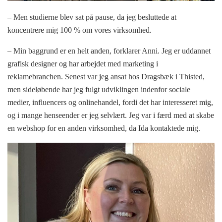
– Men studierne blev sat på pause, da jeg besluttede at
koncentrere mig 100 % om vores virksomhed.
– Min baggrund er en helt anden, forklarer Anni. Jeg er uddannet
grafisk designer og har arbejdet med marketing i
reklamebranchen. Senest var jeg ansat hos Dragsbæk i Thisted,
men sideløbende har jeg fulgt udviklingen indenfor sociale
medier, influencers og onlinehandel, fordi det har interesseret mig,
og i mange henseender er jeg selvlært. Jeg var i færd med at skabe
en webshop for en anden virksomhed, da Ida kontaktede mig.