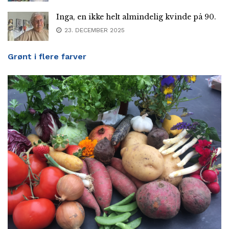
Inga, en ikke helt almindelig kvinde på 90.
23. DECEMBER 2025
Grønt i flere farver