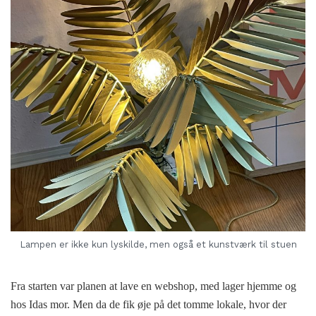
Lampen er ikke kun lyskilde, men også et kunstværk til stuen
Fra starten var planen at lave en webshop, med lager hjemme og
hos Idas mor. Men da de fik øje på det tomme lokale, hvor der