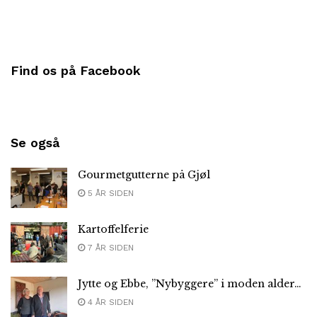
Find os på Facebook
Se også
Gourmetgutterne på Gjøl
5 ÅR SIDEN
Kartoffelferie
7 ÅR SIDEN
Jytte og Ebbe, ”Nybyggere” i moden alder…
4 ÅR SIDEN