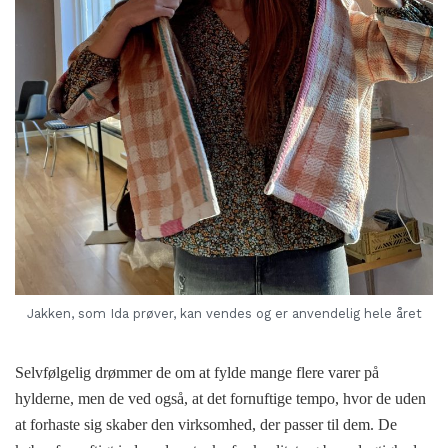
Jakken, som Ida prøver, kan vendes og er anvendelig hele året
Selvfølgelig drømmer de om at fylde mange flere varer på
hylderne, men de ved også, at det fornuftige tempo, hvor de uden
at forhaste sig skaber den virksomhed, der passer til dem. De