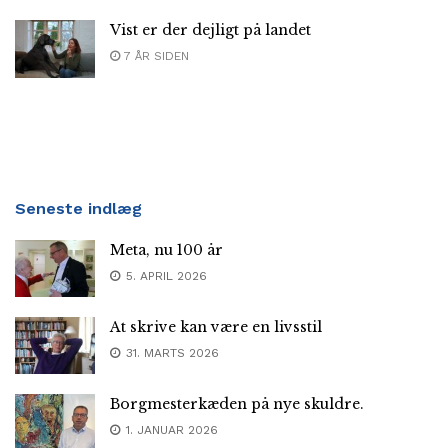
Vist er der dejligt på landet
7 ÅR SIDEN
Seneste indlæg
Meta, nu 100 år
5. APRIL 2026
At skrive kan være en livsstil
31. MARTS 2026
Borgmesterkæden på nye skuldre.
1. JANUAR 2026