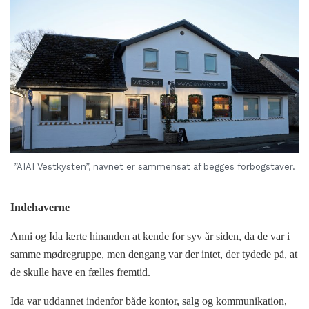
”AIAI Vestkysten”, navnet er sammensat af begges forbogstaver.
Indehaverne
Anni og Ida lærte hinanden at kende for syv år siden, da de var i
samme mødregruppe, men dengang var der intet, der tydede på, at
de skulle have en fælles fremtid.
Ida var uddannet indenfor både kontor, salg og kommunikation,