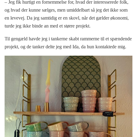
– Jeg fik hurtigt en fornemmelse for, hvad der interesserede folk,
og hvad der kunne sælges, men umiddelbart så jeg det ikke som
en levevej. Da jeg samtidig er en skovl, når det gælder økonomi,
turde jeg ikke binde an med et større projekt.
Til gengæld havde jeg i tankerne skabt rammerne til et spændende
projekt, og de tanker delte jeg med Ida, da hun kontaktede mig.