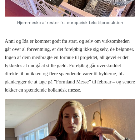
Hjemmesko af rester fra europæisk tekstilproduktion
Anni og Ida er kommet godt fra start, og selv om virksomheden
går over al forventning, er det foreløbig ikke sig selv, de belønner.
Ingen af dem medbragte en formue til projektet, alligevel er det
lykkedes at undgå at stifte gæld. Foreløbig går overskuddet
direkte til butikken og flere spændende varer til hylderne, bl.a.
planlægger de at tage på ”Formland Messe” til februar – og senere
lokker en spændende hollandsk messe.