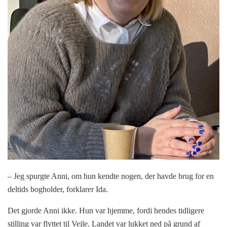
– Jeg spurgte Anni, om hun kendte nogen, der havde brug for en
deltids bogholder, forklarer Ida.
Det gjorde Anni ikke. Hun var hjemme, fordi hendes tidligere
stilling var flyttet til Vejle. Landet var lukket ned på grund af