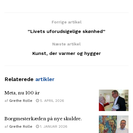
Forrige artikel
”Livets uforudsigelige skønhed”
Næste artikel
Kunst, der varmer og hygger
Relaterede
artikler
Meta, nu 100 år
af
Grethe Rolle
5. APRIL 2026
Borgmesterkæden på nye skuldre.
af
Grethe Rolle
1. JANUAR 2026