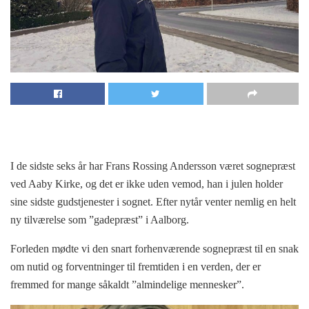
I de sidste seks år har Frans Rossing Andersson været sognepræst
ved Aaby Kirke, og det er ikke uden vemod, han i julen holder
sine sidste gudstjenester i sognet. Efter nytår venter nemlig en helt
ny tilværelse som ”gadepræst” i Aalborg.
Forleden mødte vi den snart forhenværende sognepræst til en snak
om nutid og forventninger til fremtiden i en verden, der er
fremmed for mange såkaldt ”almindelige mennesker”.