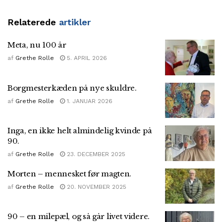
Relaterede
artikler
Meta, nu 100 år
af
Grethe Rolle
5. APRIL 2026
Borgmesterkæden på nye skuldre.
af
Grethe Rolle
1. JANUAR 2026
Inga, en ikke helt almindelig kvinde på
90.
af
Grethe Rolle
23. DECEMBER 2025
Morten – mennesket før magten.
af
Grethe Rolle
20. NOVEMBER 2025
90 – en milepæl, og så går livet videre.