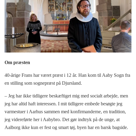
Om præsten
40-årige Frans har været præst i 12 år. Han kom til Aaby Sogn fra
en stilling som sognepræst på Djursland.
– Jeg har ikke tidligere beskæftiget mig med socialt arbejde, men
jeg har altid haft interessen. I mit tidligere embede besøgte jeg
varmestuer i Aarhus sammen med konfirmanderne, en tradition,
jeg videreførte her i Aabybro. Det gør indtryk på de unge, at
Aalborg ikke kun er fest og smart tøj, byen har en barsk bagside.