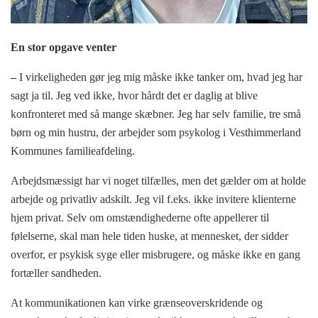
En stor opgave venter
–
I virkeligheden gør jeg mig måske ikke tanker om, hvad jeg har
sagt ja til. Jeg ved ikke, hvor hårdt det er daglig at blive
konfronteret med så mange skæbner. Jeg har selv familie, tre små
børn og min hustru, der arbejder som psykolog i Vesthimmerland
Kommunes familieafdeling.
Arbejdsmæssigt har vi noget tilfælles, men det gælder om at holde
arbejde og privatliv adskilt. Jeg vil f.eks. ikke invitere klienterne
hjem privat. Selv om omstændighederne ofte appellerer til
følelserne, skal man hele tiden huske, at mennesket, der sidder
overfor, er psykisk syge eller misbrugere, og måske ikke en gang
fortæller sandheden.
At kommunikationen kan virke grænseoverskridende og