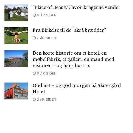
”Place of Beauty”, hvor kragerne vender
6 ÅR SIDEN
Fra Birkelse til de ”skrå brædder”
7 ÅR SIDEN
Den korte historie om et hotel, en
møbelfabrik, et galleri, en mand med
visioner – og hans hustru.
6 ÅR SIDEN
God nat – og god morgen på Skovsgård
Hotel
2 ÅR SIDEN