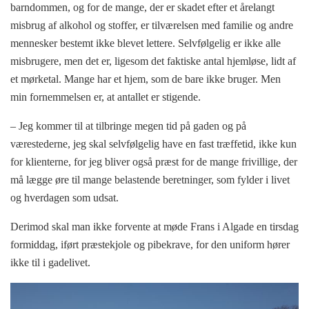
barndommen, og for de mange, der er skadet efter et årelangt
misbrug af alkohol og stoffer, er tilværelsen med familie og andre
mennesker bestemt ikke blevet lettere. Selvfølgelig er ikke alle
misbrugere, men det er, ligesom det faktiske antal hjemløse, lidt af
et mørketal. Mange har et hjem, som de bare ikke bruger. Men
min fornemmelsen er, at antallet er stigende.
– Jeg kommer til at tilbringe megen tid på gaden og på
værestederne, jeg skal selvfølgelig have en fast træffetid, ikke kun
for klienterne, for jeg bliver også præst for de mange frivillige, der
må lægge øre til mange belastende beretninger, som fylder i livet
og hverdagen som udsat.
Derimod skal man ikke forvente at møde Frans i Algade en tirsdag
formiddag, iført præstekjole og pibekrave, for den uniform hører
ikke til i gadelivet.