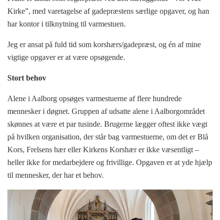
Kirke”, med varetagelse af gadepræstens særlige opgaver, og han
har kontor i tilknytning til varmestuen.
Jeg er ansat på fuld tid som korshærs/gadepræst, og én af mine
vigtige opgaver er at være opsøgende.
Stort behov
Alene i Aalborg opsøges varmestuerne af flere hundrede
mennesker i døgnet. Gruppen af udsatte alene i Aalborgområdet
skønnes at være et par tusinde. Brugerne lægger oftest ikke vægt
på hvilken organisation, der står bag varmestuerne, om det er Blå
Kors, Frelsens hær eller Kirkens Korshær er ikke væsentligt –
heller ikke for medarbejdere og frivillige. Opgaven er at yde hjælp
til mennesker, der har et behov.