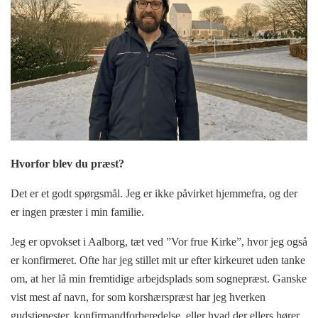
Hvorfor blev du præst?
Det er et godt spørgsmål. Jeg er ikke påvirket hjemmefra, og der
er ingen præster i min familie.
Jeg er opvokset i Aalborg, tæt ved ”Vor frue Kirke”, hvor jeg også
er konfirmeret. Ofte har jeg stillet mit ur efter kirkeuret uden tanke
om, at her lå min fremtidige arbejdsplads som sognepræst. Ganske
vist mest af navn, for som korshærspræst har jeg hverken
gudstjenester, konfirmandforberedelse, eller hvad der ellers hører