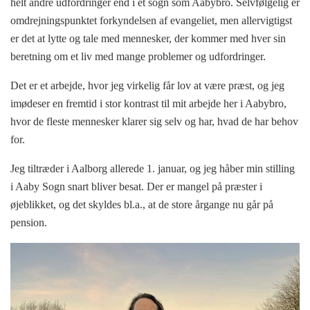
helt andre udfordringer end i et sogn som Aabybro. Selvfølgelig er
omdrejningspunktet forkyndelsen af evangeliet, men allervigtigst
er det at lytte og tale med mennesker, der kommer med hver sin
beretning om et liv med mange problemer og udfordringer.
Det er et arbejde, hvor jeg virkelig får lov at være præst, og jeg
imødeser en fremtid i stor kontrast til mit arbejde her i Aabybro,
hvor de fleste mennesker klarer sig selv og har, hvad de har behov
for.
Jeg tiltræder i Aalborg allerede 1. januar, og jeg håber min stilling
i Aaby Sogn snart bliver besat. Der er mangel på præster i
øjeblikket, og det skyldes bl.a., at de store årgange nu går på
pension.