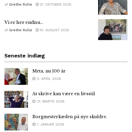
af
Grethe Rolle
21. OKTOBER 2025
Vi er her endnu…
af
Grethe Rolle
10. AUGUST 2025
Seneste indlæg
Meta, nu 100 år
5. APRIL 2026
At skrive kan være en livsstil
31. MARTS 2026
Borgmesterkæden på nye skuldre.
1. JANUAR 2026