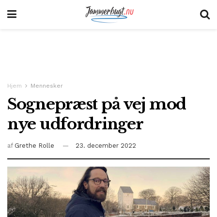
Hjem
Mennesker
Sognepræst på vej mod
nye udfordringer
af
Grethe Rolle
23. december 2022