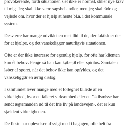
provokerende, fordi situationen slet ikke er normal, stiller nye krav
til mig. Jeg skal ikke være sagsbehandler, men jeg skal råde og
vejlede om, hvor der er hjælp at hente bl.a. i det kommunale
system.
Desværre har mange udviklet en mistillid til de, der faktisk er der
for at hjælpe, og det vanskeliggør naturligvis situationen.
Ofte er der ikke interesse for egentlig hjælp, for ofte har klienten
kun ét behov: Penge så han kan købe øl eller spiritus. Samtalen
løber af sporet, når det behov ikke kan opfyldes, og det
vanskeliggør en ærlig dialog.
I samfundet lever mange med et fortegnet billede af en
virkelighed, hvor en falleret virksomhed eller en ”skilsmisse har
sendt ægtemanden ud til det frie liv på landevejen-, det er kun
sjældent virkeligheden.
De fleste har oplevelser af svigt med i bagagen, ofte helt fra