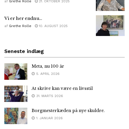
af
Grethe Rolle
21. OKTOBER 2025
Vi er her endnu…
af
Grethe Rolle
10. AUGUST 2025
Seneste indlæg
Meta, nu 100 år
5. APRIL 2026
At skrive kan være en livsstil
31. MARTS 2026
Borgmesterkæden på nye skuldre.
1. JANUAR 2026