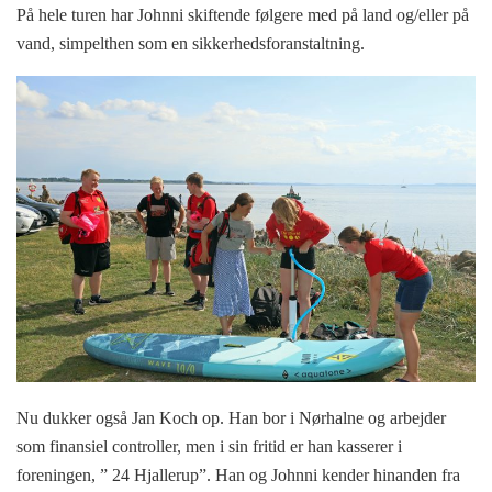
På hele turen har Johnni skiftende følgere med på land og/eller på
vand, simpelthen som en sikkerhedsforanstaltning.
Nu dukker også Jan Koch op. Han bor i Nørhalne og arbejder
som finansiel controller, men i sin fritid er han kasserer i
foreningen, ” 24 Hjallerup”. Han og Johnni kender hinanden fra