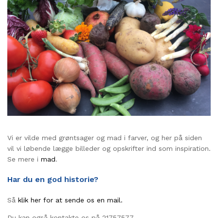
Vi er vilde med grøntsager og mad i farver, og her på siden
vil vi løbende lægge billeder og opskrifter ind som inspiration.
Se mere i
mad
.
Har du en god historie?
Så
klik her for at sende os en mail.
Du kan også kontakte os på 21757577.