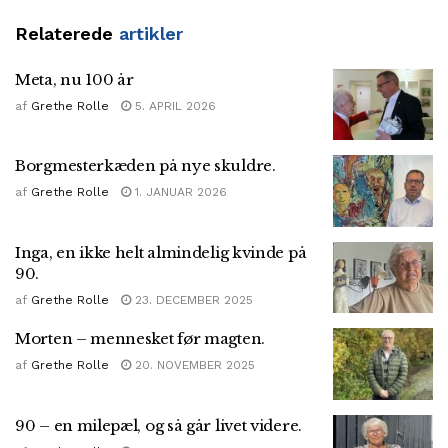
Relaterede
artikler
Meta, nu 100 år
af
Grethe Rolle
5. APRIL 2026
Borgmesterkæden på nye skuldre.
af
Grethe Rolle
1. JANUAR 2026
Inga, en ikke helt almindelig kvinde på
90.
af
Grethe Rolle
23. DECEMBER 2025
Morten – mennesket før magten.
af
Grethe Rolle
20. NOVEMBER 2025
90 – en milepæl, og så går livet videre.