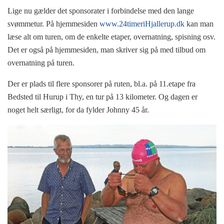
Lige nu gælder det sponsorater i forbindelse med den lange
svømmetur. På hjemmesiden
www.24timeriHjallerup.dk
kan man
læse alt om turen, om de enkelte etaper, overnatning, spisning osv.
Det er også på hjemmesiden, man skriver sig på med tilbud om
overnatning på turen.
Der er plads til flere sponsorer på ruten, bl.a. på 11.etape fra
Bedsted til Hurup i Thy, en tur på 13 kilometer. Og dagen er
noget helt særligt, for da fylder Johnny 45 år.