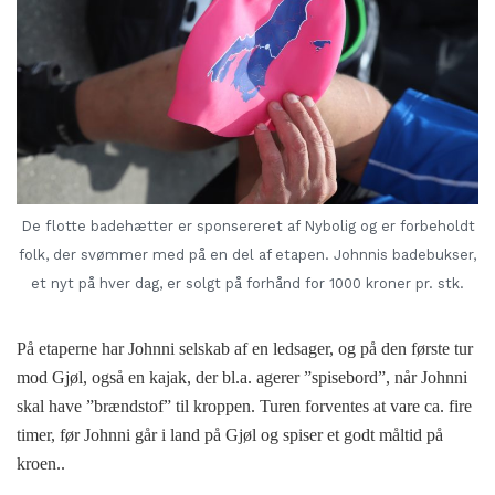
De flotte badehætter er sponsereret af Nybolig og er forbeholdt
folk, der svømmer med på en del af etapen. Johnnis badebukser,
et nyt på hver dag, er solgt på forhånd for 1000 kroner pr. stk.
På etaperne har Johnni selskab af en ledsager, og på den første tur
mod Gjøl, også en kajak, der bl.a. agerer ”spisebord”, når Johnni
skal have ”brændstof” til kroppen. Turen forventes at vare ca. fire
timer, før Johnni går i land på Gjøl og spiser et godt måltid på
kroen..