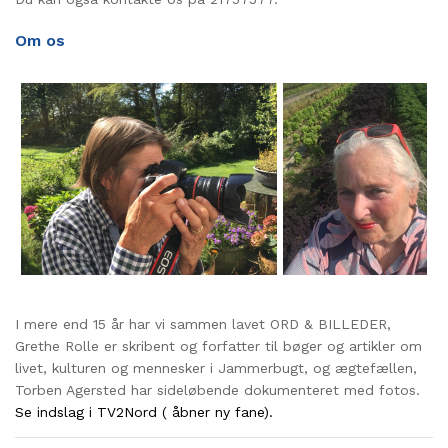
Om os
I mere end 15 år har vi sammen lavet ORD & BILLEDER,
Grethe Rolle er skribent og forfatter til bøger og artikler om
livet, kulturen og mennesker i Jammerbugt, og ægtefællen,
Torben Agersted har sideløbende dokumenteret med fotos.
Se indslag i TV2Nord ( åbner ny fane).