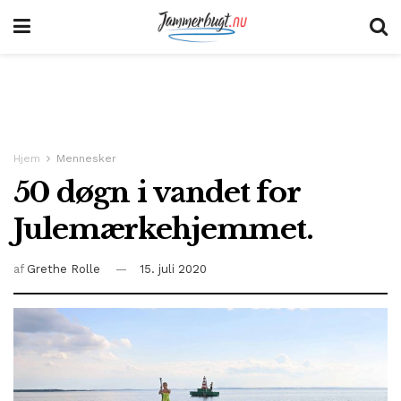
Hjem
Mennesker
50 døgn i vandet for
Julemærkehjemmet.
af
Grethe Rolle
15. juli 2020