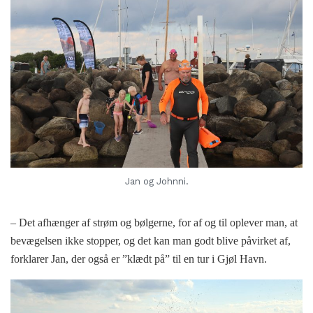
Jan og Johnni.
– Det afhænger af strøm og bølgerne, for af og til oplever man, at
bevægelsen ikke stopper, og det kan man godt blive påvirket af,
forklarer Jan, der også er ”klædt på” til en tur i Gjøl Havn.