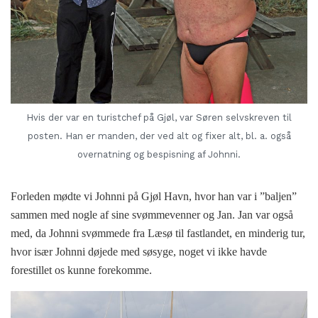
Hvis der var en turistchef på Gjøl, var Søren selvskreven til
posten. Han er manden, der ved alt og fixer alt, bl. a. også
overnatning og bespisning af Johnni.
Forleden mødte vi Johnni på Gjøl Havn, hvor han var i ”baljen”
sammen med nogle af sine svømmevenner og Jan. Jan var også
med, da Johnni svømmede fra Læsø til fastlandet, en minderig tur,
hvor især Johnni døjede med søsyge, noget vi ikke havde
forestillet os kunne forekomme.