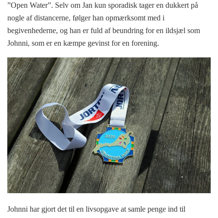
”Open Water”. Selv om Jan kun sporadisk tager en dukkert på
nogle af distancerne, følger han opmærksomt med i
begivenhederne, og han er fuld af beundring for en ildsjæl som
Johnni, som er en kæmpe gevinst for en forening.
Johnni har gjort det til en livsopgave at samle penge ind til