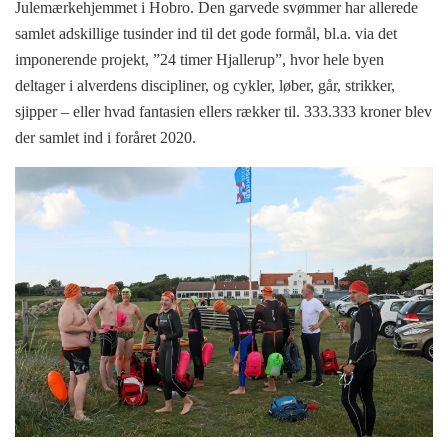
Julemærkehjemmet i Hobro. Den garvede svømmer har allerede
samlet adskillige tusinder ind til det gode formål, bl.a. via det
imponerende projekt, ”24 timer Hjallerup”, hvor hele byen
deltager i alverdens discipliner, og cykler, løber, går, strikker,
sjipper – eller hvad fantasien ellers rækker til. 333.333 kroner blev
der samlet ind i foråret 2020.