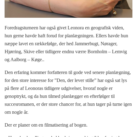
Foredragsturneen har også givet Leonora en geografisk viden,
hun gerne havde haft forud for planlægningen. Ellers havde hun
næppe lavet en rækkefølge, der hed Jammerbugt, Nørager,
Hjørring, Skive eller tidligere endnu værre Bornholm – Lemvig
og Aalborg – Køge..
Den erfaring kommer forfatteren til gode ved senere planlægning,
for den store interesse for ”Den, der lever stille” har også sat lys
på flere af Leonoras tidligere udgivelser, hvoraf nogle er
genoptrykt, og da hun tilmed planlægger en efterfølger til
succesromanen, er der store chancer for, at hun tager på turne igen
om nogle år.
Der er planer om en filmatisering af bogen.