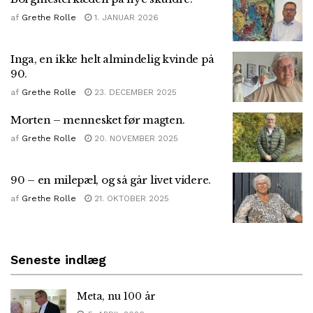
af
Grethe Rolle
1. JANUAR 2026
Inga, en ikke helt almindelig kvinde på
90.
af
Grethe Rolle
23. DECEMBER 2025
Morten – mennesket før magten.
af
Grethe Rolle
20. NOVEMBER 2025
90 – en milepæl, og så går livet videre.
af
Grethe Rolle
21. OKTOBER 2025
Seneste indlæg
Meta, nu 100 år