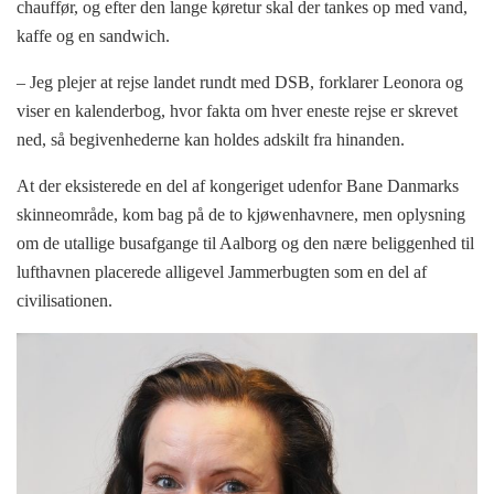
chauffør, og efter den lange køretur skal der tankes op med vand,
kaffe og en sandwich.
– Jeg plejer at rejse landet rundt med DSB, forklarer Leonora og
viser en kalenderbog, hvor fakta om hver eneste rejse er skrevet
ned, så begivenhederne kan holdes adskilt fra hinanden.
At der eksisterede en del af kongeriget udenfor Bane Danmarks
skinneområde, kom bag på de to kjøwenhavnere, men oplysning
om de utallige busafgange til Aalborg og den nære beliggenhed til
lufthavnen placerede alligevel Jammerbugten som en del af
civilisationen.