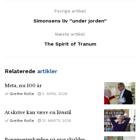
Forrige artikel
Simonsens liv ”under jorden”
Næste artikel
The Spirit of Tranum
Relaterede
artikler
Meta, nu 100 år
af
Grethe Rolle
5. APRIL 2026
At skrive kan være en livsstil
af
Grethe Rolle
31. MARTS 2026
Borgmesterkæden på nye skuldre.