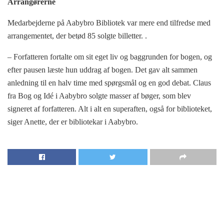
Arrangørerne
Medarbejderne på Aabybro Bibliotek var mere end tilfredse med
arrangementet, der betød 85 solgte billetter. .
– Forfatteren fortalte om sit eget liv og baggrunden for bogen, og
efter pausen læste hun uddrag af bogen. Det gav alt sammen
anledning til en halv time med spørgsmål og en god debat. Claus
fra Bog og Idé i Aabybro solgte masser af bøger, som blev
signeret af forfatteren. Alt i alt en superaften, også for biblioteket,
siger Anette, der er bibliotekar i Aabybro.