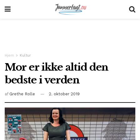
Hjem
Kultur
Mor er ikke altid den
bedste i verden
af
Grethe Rolle
2. oktober 2019