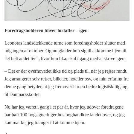
Foredragsholderen bliver forfatter – igen
Leonoras landsdækkende turne som foredragsholder slutter med
udgangen af oktober. Og nu glæder hun sig til at komme hjem til
”et helt andet liv” , hvor hun bl.a. skal i gang med at skrive igen.
– Det er der overhovedet ikke tid og plads til, når jeg rejser rundt.
Jeg arrangerer selv rejser, billetter, hoteller osv, og min erfaring fra
denne gang betyder, at jeg fremover har en bedre logistisk tilgang
til Danmarkskortet.
Nu har jeg været i gang i et par år, hvor jeg udover foredragene
har haft 100 bogsigneringer hos boghandlere landet over, og jeg
kan mærke, jeg trænger til at komme hjem.