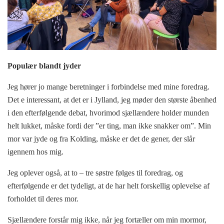
Populær blandt jyder
Jeg hører jo mange beretninger i forbindelse med mine foredrag.
Det e interessant, at det er i Jylland, jeg møder den største åbenhed
i den efterfølgende debat, hvorimod sjællændere holder munden
helt lukket, måske fordi der ”er ting, man ikke snakker om”. Min
mor var jyde og fra Kolding, måske er det de gener, der slår
igennem hos mig.
Jeg oplever også, at to – tre søstre følges til foredrag, og
efterfølgende er det tydeligt, at de har helt forskellig oplevelse af
forholdet til deres mor.
Sjællændere forstår mig ikke, når jeg fortæller om min mormor,