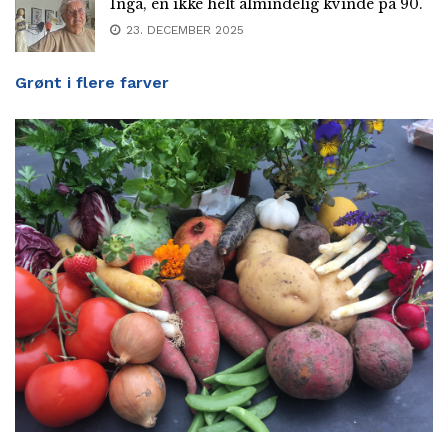
Inga, en ikke helt almindelig kvinde på 90.
23. DECEMBER 2025
Grønt i flere farver