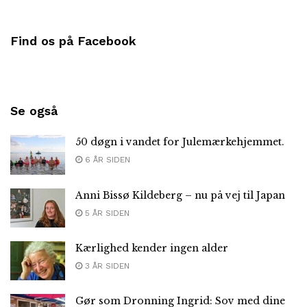
Find os på Facebook
Se også
50 døgn i vandet for Julemærkehjemmet.
6 ÅR SIDEN
Anni Bissø Kildeberg – nu på vej til Japan
5 ÅR SIDEN
Kærlighed kender ingen alder
3 ÅR SIDEN
Gør som Dronning Ingrid: Sov med dine