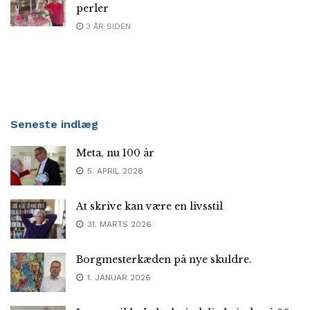
perler
3 ÅR SIDEN
Seneste indlæg
Meta, nu 100 år
5. APRIL 2026
At skrive kan være en livsstil
31. MARTS 2026
Borgmesterkæden på nye skuldre.
1. JANUAR 2026