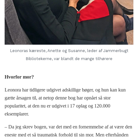
Leonoras kæreste, Anette og Susanne, leder af Jammerbugt
Bibliotekerne, var blandt de mange tilhørere
Hvorfor mor?
Leonora har tidligere udgivet adskillige bøger, og hun kan kun
gætte årsagen til, at netop denne bog har opnået så stor
popularitet, at den nu er udgivet i 17 oplag og 120.000
eksemplarer.
– Da jeg skrev bogen, var det med en fornemmelse af at være den
eneste med et så traumatisk forhold til sin mor. Men efterhånden