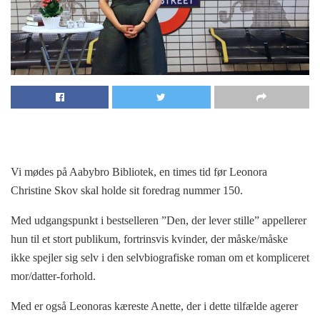
Vi mødes på Aabybro Bibliotek, en times tid før Leonora
Christine Skov skal holde sit foredrag nummer 150.
Med udgangspunkt i bestselleren ”Den, der lever stille” appellerer
hun til et stort publikum, fortrinsvis kvinder, der måske/måske
ikke spejler sig selv i den selvbiografiske roman om et kompliceret
mor/datter-forhold.
Med er også Leonoras kæreste Anette, der i dette tilfælde agerer