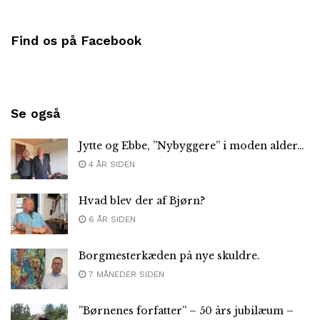
Find os på Facebook
Se også
Jytte og Ebbe, ”Nybyggere” i moden alder…
4 ÅR SIDEN
Hvad blev der af Bjørn?
6 ÅR SIDEN
Borgmesterkæden på nye skuldre.
7 MÅNEDER SIDEN
”Børnenes forfatter” – 50 års jubilæum –