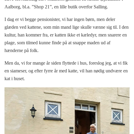
Aalborg, bl.a. ”Shop 21”, en lille butik overfor Salling.
I dag er vi begge pensionister, vi har ingen børn, men deler
glæden ved kattene, som min mand lige skulle vænne sig til. I den
kultur, han kommer fra, er katten ikke et kæledyr, men snarere en
plage, som tilmed kunne finde på at snappe maden ud af
hænderne på folk.
Men da, vi for mange år siden flyttede i hus, foreslog jeg, at vi fik
en siameser, og efter fyrre år med katte, vil han nødig undvære en
kat i huset.