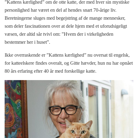
”Kattens kærlighed” om de otte katte, der med hver sin mystiske
personlighed har været en del af hendes snart 70-årige liv.
Beretningerne sluges med begejstring af de mange mennesker,
som deler fascinationen over at dele hjem med et uforudsigeligt
væsen, der altid sår tvivl om: ”Hvem der i virkeligheden
bestemmer her i huset”.
Ikke overraskende er ”Kattens kærlighed” nu oversat til engelsk,
for katteelskere findes overalt, og Gitte hævder, hun nu har opnået
80 års erfaring efter 40 år med forskellige katte.