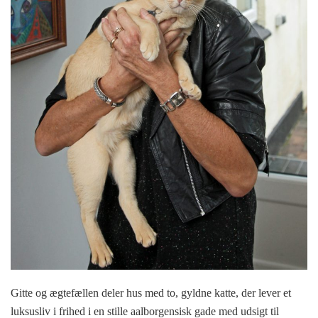
Gitte og ægtefællen deler hus med to, gyldne katte, der lever et
luksusliv i frihed i en stille aalborgensisk gade med udsigt til