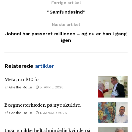
Forrige artikel
”Samfundssind”
Næste artikel
Johnni har passeret millionen – og nu er han i gang
igen
Relaterede
artikler
Meta, nu 100 år
af
Grethe Rolle
5. APRIL 2026
Borgmesterkæden på nye skuldre.
af
Grethe Rolle
1. JANUAR 2026
Inga, en ikke helt almindelig kvinde på