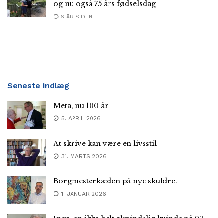
og nu også 75 års fødselsdag
6 ÅR SIDEN
Seneste indlæg
Meta, nu 100 år
5. APRIL 2026
At skrive kan være en livsstil
31. MARTS 2026
Borgmesterkæden på nye skuldre.
1. JANUAR 2026