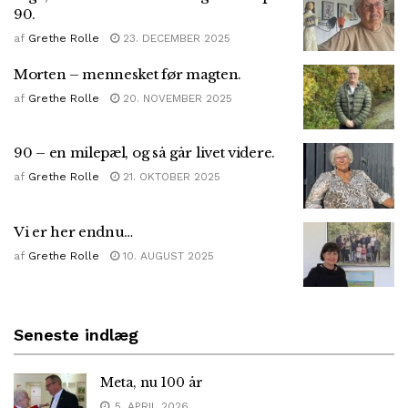
90.
af
Grethe Rolle
23. DECEMBER 2025
Morten – mennesket før magten.
af
Grethe Rolle
20. NOVEMBER 2025
90 – en milepæl, og så går livet videre.
af
Grethe Rolle
21. OKTOBER 2025
Vi er her endnu…
af
Grethe Rolle
10. AUGUST 2025
Seneste indlæg
Meta, nu 100 år
5. APRIL 2026