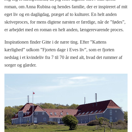
roman, om Anna Rubina og hendes familie, der er inspireret af mit
eget liv og en dagligdag, præget af to kulturer. En helt anden
skriveproces, for mens digtene næsten er færdige, når de ”fødes”,
er arbejdet med en roman en helt anden, længerevarende proces.
Inspirationen finder Gitte i de nære ting. Efter ”Kattens
kærlighed” udkom ”Fjorten dage i Eves liv”, som er fjorten
nedslag i et kvindeliv fra 7 til 70 år med alt, hvad det rummer af
sorger og glæder.