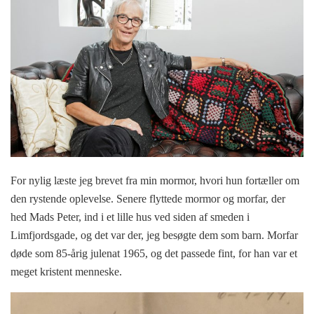
For nylig læste jeg brevet fra min mormor, hvori hun fortæller om
den rystende oplevelse. Senere flyttede mormor og morfar, der
hed Mads Peter, ind i et lille hus ved siden af smeden i
Limfjordsgade, og det var der, jeg besøgte dem som barn. Morfar
døde som 85-årig julenat 1965, og det passede fint, for han var et
meget kristent menneske.