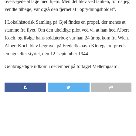
overvejede at tage med hjem. Men det blev ved tanken, for da jeg
vendte tilbage, var også den fjernet af ”oprydningsholdet”.
I Lokalhistorisk Samling på Gjøl findes en propel, der menes at
stamme fra flyet. Om den uheldige pilot ved vi, at han hed Albert
Koch, og ifølge hans soldaterbog var han 24 år og kom fra Wien.
Albert Koch blev begravet på Frederikshavn Kirkegaard præcis
en uge efter styrtet, den 12. september 1944.
Genbrugsdigte udkom i december på forlaget Mellemgaard.