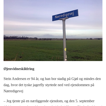
Øjenvidneskildring
Stein Andersen er 94 år, og han bor stadig på Gjøl og mindes den
dag, hvor det tyske jagerfly styrtede ned ved ejendommen på
Nørredigevej
– Jeg tjente på en nærliggende ejendom, og den 5. september