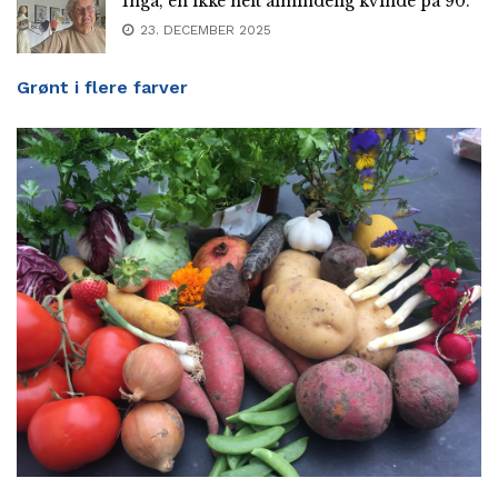
Inga, en ikke helt almindelig kvinde på 90.
23. DECEMBER 2025
Grønt i flere farver