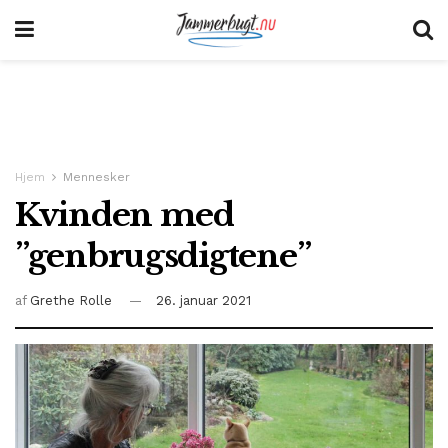
Hjem
Mennesker
Kvinden med
”genbrugsdigtene”
af
Grethe Rolle
26. januar 2021