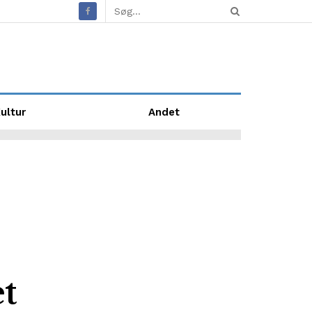
ultur
Andet
t