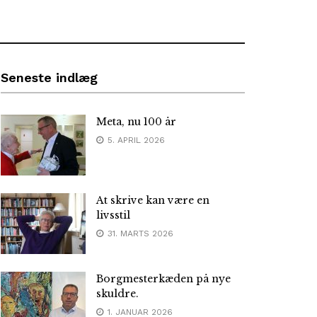
Seneste indlæg
Meta, nu 100 år
5. APRIL 2026
At skrive kan være en
livsstil
31. MARTS 2026
Borgmesterkæden på nye
skuldre.
1. JANUAR 2026