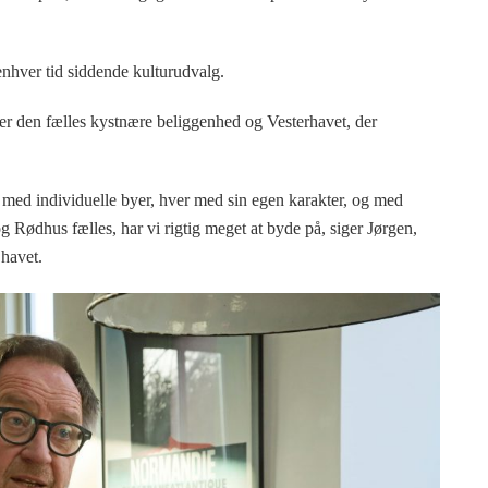
 enhver tid siddende kulturudvalg.
er den fælles kystnære beliggenhed og Vesterhavet, der
 med individuelle byer, hver med sin egen karakter, og med
ødhus fælles, har vi rigtig meget at byde på, siger Jørgen,
 havet.