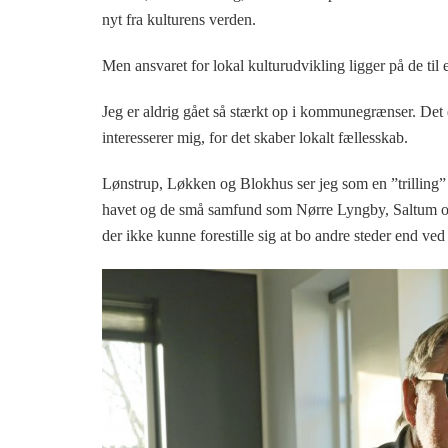
nyt fra kulturens verden.
Men ansvaret for lokal kulturudvikling ligger på de til
Jeg er aldrig gået så stærkt op i kommunegrænser. Det 
interesserer mig, for det skaber lokalt fællesskab.
Lønstrup, Løkken og Blokhus ser jeg som en ”trilling”
havet og de små samfund som Nørre Lyngby, Saltum og R
der ikke kunne forestille sig at bo andre steder end ved