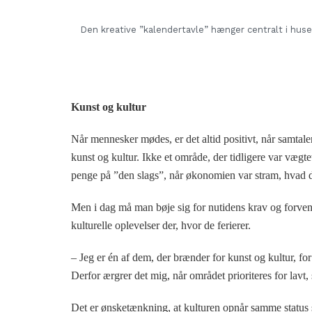
Den kreative ”kalendertavle” hænger centralt i huse
Kunst og kultur
Når mennesker mødes, er det altid positivt, når samtalen 
kunst og kultur. Ikke et område, der tidligere var vægt
penge på ”den slags”, når økonomien var stram, hvad de
Men i dag må man bøje sig for nutidens krav og forventn
kulturelle oplevelser der, hvor de ferierer.
– Jeg er én af dem, der brænder for kunst og kultur, fo
Derfor ærgrer det mig, når området prioriteres for lavt,
Det er ønsketænkning, at kulturen opnår samme status 