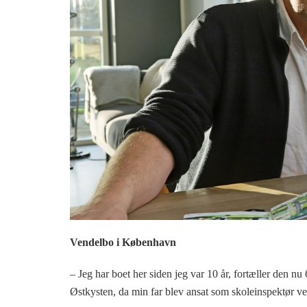
Vendelbo i København
– Jeg har boet her siden jeg var 10 år, fortæller den nu 6
Østkysten, da min far blev ansat som skoleinspektør 