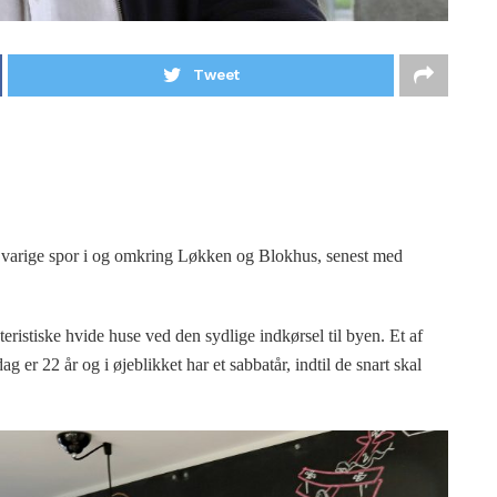
Tweet
ig varige spor i og omkring Løkken og Blokhus, senest med
ristiske hvide huse ved den sydlige indkørsel til byen. Et af
ag er 22 år og i øjeblikket har et sabbatår, indtil de snart skal