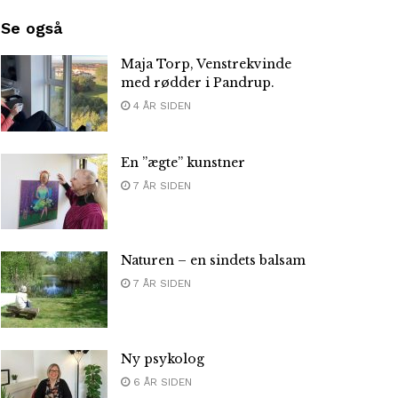
Se også
Maja Torp, Venstrekvinde
med rødder i Pandrup.
4 ÅR SIDEN
En ”ægte” kunstner
7 ÅR SIDEN
Naturen – en sindets balsam
7 ÅR SIDEN
Ny psykolog
6 ÅR SIDEN