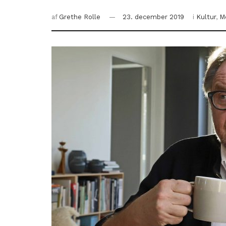
af
Grethe Rolle
23. december 2019
i
Kultur
,
M