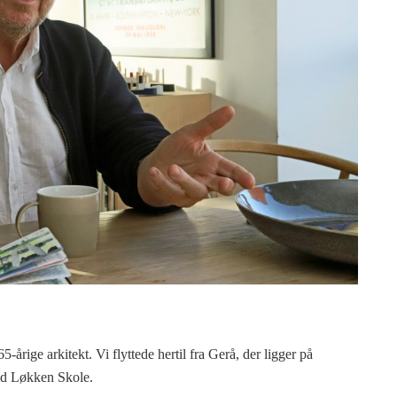
5-årige arkitekt. Vi flyttede hertil fra Gerå, der ligger på
ved Løkken Skole.