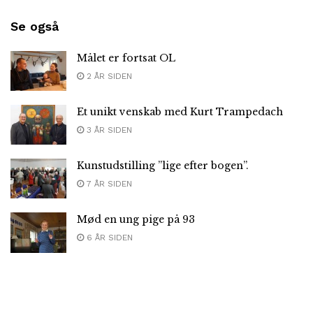
Se også
Målet er fortsat OL
2 ÅR SIDEN
Et unikt venskab med Kurt Trampedach
3 ÅR SIDEN
Kunstudstilling ”lige efter bogen”.
7 ÅR SIDEN
Mød en ung pige på 93
6 ÅR SIDEN