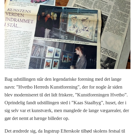
Bag udstillingen står den legendariske forening med det lange
navn: ”Hvetbo Herreds Kunstforening”, der for nogle år siden
blev moderniseret til det lidt friskere, ”Kunstforeningen Hvetbo”.
Oprindelig fandt udstillingen sted i ”Kaas Staalbyg”, huset, der i
sig selv var et kunstværk, men manglede de lange vægarealer, der
gør det nemt at hænge billeder op.
Det ændrede sig, da Ingstrup Efterskole tilbød skolens festsal til