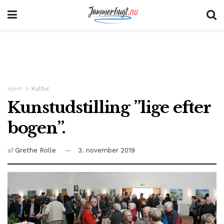
Hjem
Kultur
Kunstudstilling ”lige efter
bogen”.
af
Grethe Rolle
3. november 2019