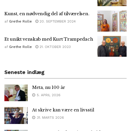
Kunst, en nødvendig del af tilværelsen.
af
Grethe Rolle
20. SEPTEMBER 2024
Et unikt venskab med Kurt Trampedach
af
Grethe Rolle
21. OKTOBER 2023
Seneste indlæg
Meta, nu 100 år
5. APRIL 2026
At skrive kan være en livsstil
31. MARTS 2026