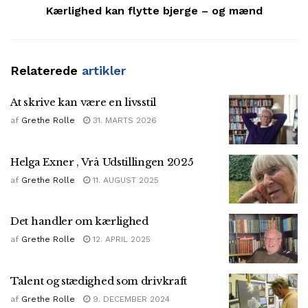
Kærlighed kan flytte bjerge – og mænd
Relaterede
artikler
At skrive kan være en livsstil
af
Grethe Rolle
31. MARTS 2026
Helga Exner , Vrå Udstillingen 2025
af
Grethe Rolle
11. AUGUST 2025
Det handler om kærlighed
af
Grethe Rolle
12. APRIL 2025
Talent og stædighed som drivkraft
af
Grethe Rolle
9. DECEMBER 2024