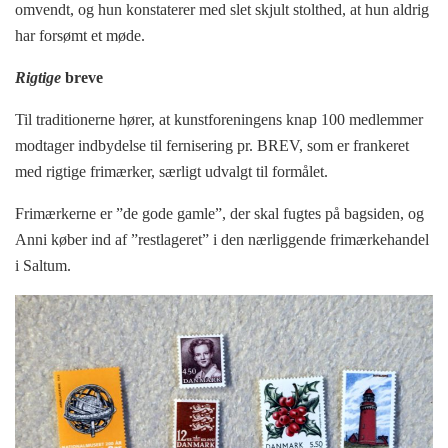
omvendt, og hun konstaterer med slet skjult stolthed, at hun aldrig
har forsømt et møde.
Rigtige
breve
Til traditionerne hører, at kunstforeningens knap 100 medlemmer
modtager indbydelse til fernisering pr. BREV, som er frankeret
med rigtige frimærker, særligt udvalgt til formålet.
Frimærkerne er ”de gode gamle”, der skal fugtes på bagsiden, og
Anni køber ind af ”restlageret” i den nærliggende frimærkehandel
i Saltum.