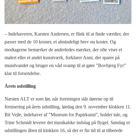
– Indehaveren, Karsten Andersen, er flink til at finde værdier, der
passer med de 10 kroner, et almindeligt brev nu koster. Og
modtagerne bemærker de anderledes mærker, der ofte viser et
maleri eller et andet kunstværk, forklarer Anni, der sparer på
mundvandet og bruger en våd svamp til at gøre ”Bovbjerg Fyr”
klar til forsendelse.
Årets udstilling
Næsten ALT er som før, når foreningen slår dørene op til
fernisering på årets udstilling, lørdag den 9. november klokken 11.
Bit Vejle, indehaver af ”Museum for Papirkunst”, holder tale, og
Trine Schmidt leverer det musikalske indslag på flygel. Søndag er
udstillingen åben til klokken 16, så der er fin tid til at tilberede