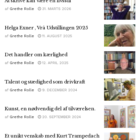
At skrive kan være en livsstil
af
Grethe Rolle
31. MARTS 2026
Helga Exner , Vrå Udstillingen 2025
af
Grethe Rolle
11. AUGUST 2025
Det handler om kærlighed
af
Grethe Rolle
12. APRIL 2025
Talent og stædighed som drivkraft
af
Grethe Rolle
9. DECEMBER 2024
Kunst, en nødvendig del af tilværelsen.
af
Grethe Rolle
20. SEPTEMBER 2024
Et unikt venskab med Kurt Trampedach