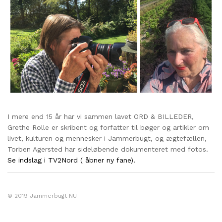
I mere end 15 år har vi sammen lavet ORD & BILLEDER,
Grethe Rolle er skribent og forfatter til bøger og artikler om
livet, kulturen og mennesker i Jammerbugt, og ægtefællen,
Torben Agersted har sideløbende dokumenteret med fotos.
Se indslag i TV2Nord ( åbner ny fane).
© 2019 Jammerbugt NU