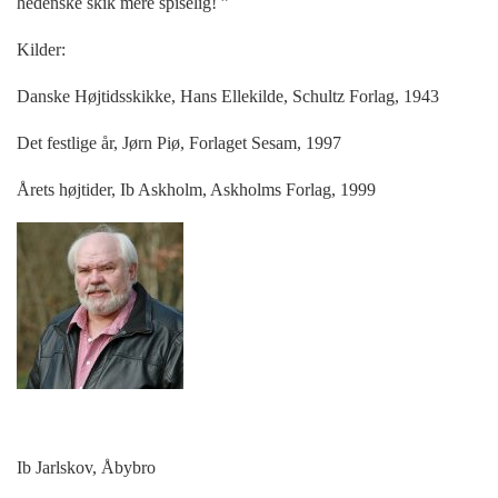
hedenske skik mere spiselig! ”
Kilder:
Danske Højtidsskikke, Hans Ellekilde, Schultz Forlag, 1943
Det festlige år, Jørn Piø, Forlaget Sesam, 1997
Årets højtider, Ib Askholm, Askholms Forlag, 1999
Ib Jarlskov, Åbybro