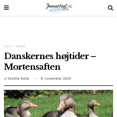
Hjem
Kultur
Danskernes højtider –
Mortensaften
af
Grethe Rolle
8. november 2020