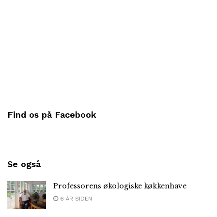
Find os på Facebook
Se også
Professorens økologiske køkkenhave
6 ÅR SIDEN