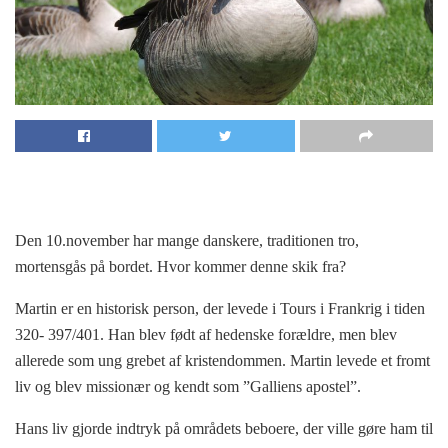
Den 10.november har mange danskere, traditionen tro,
mortensgås på bordet. Hvor kommer denne skik fra?
Martin er en historisk person, der levede i Tours i Frankrig i tiden
320- 397/401. Han blev født af hedenske forældre, men blev
allerede som ung grebet af kristendommen. Martin levede et fromt
liv og blev missionær og kendt som ”Galliens apostel”.
Hans liv gjorde indtryk på områdets beboere, der ville gøre ham til