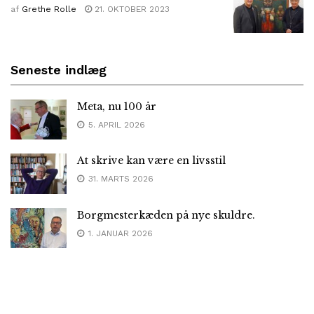
af
Grethe Rolle
21. OKTOBER 2023
Seneste indlæg
Meta, nu 100 år
5. APRIL 2026
At skrive kan være en livsstil
31. MARTS 2026
Borgmesterkæden på nye skuldre.
1. JANUAR 2026