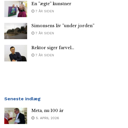
En ”ægte” kunstner
7 ÅR SIDEN
Simonsens liv ”under jorden”
7 ÅR SIDEN
Rektor siger farvel…
7 ÅR SIDEN
Seneste indlæg
Meta, nu 100 år
5. APRIL 2026