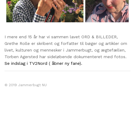
I mere end 15 år har vi sammen lavet ORD & BILLEDER,
Grethe Rolle er skribent og forfatter til bøger og artikler om
livet, kulturen og mennesker i Jammerbugt, og ægtefællen,
Torben Agersted har sideløbende dokumenteret med fotos.
Se indslag i TV2Nord ( åbner ny fane).
© 2019 Jammerbugt NU