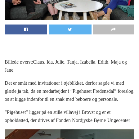
Billede øverst:Claus, Ida, Julie, Tanja, Izabella, Edith, Maja og
Jane.
Det er småt med invitationer i øjeblikket, derfor sagde vi med
glæde ja tak, da en medarbejder i ”Pigehuset Fredensdal” foreslog
os at kigge indenfor til en snak med beboere og personale.
”Pigehuset” ligger på en stille villavej i Brovst og er et
opholdssted, der drives af Fonden Nordjyske Børne-Ungecenter