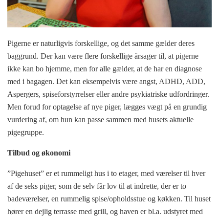
Pigerne er naturligvis forskellige, og det samme gælder deres
baggrund. Der kan være flere forskellige årsager til, at pigerne
ikke kan bo hjemme, men for alle gælder, at de har en diagnose
med i bagagen. Det kan eksempelvis være angst, ADHD, ADD,
Aspergers, spiseforstyrrelser eller andre psykiatriske udfordringer.
Men forud for optagelse af nye piger, lægges vægt på en grundig
vurdering af, om hun kan passe sammen med husets aktuelle
pigegruppe.
Tilbud og økonomi
”Pigehuset” er et rummeligt hus i to etager, med værelser til hver
af de seks piger, som de selv får lov til at indrette, der er to
badeværelser, en rummelig spise/opholdsstue og køkken. Til huset
hører en dejlig terrasse med grill, og haven er bl.a. udstyret med