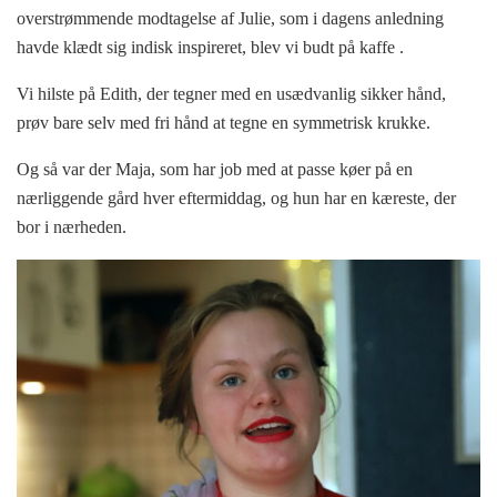
overstrømmende modtagelse af Julie, som i dagens anledning
havde klædt sig indisk inspireret, blev vi budt på kaffe .
Vi hilste på Edith, der tegner med en usædvanlig sikker hånd,
prøv bare selv med fri hånd at tegne en symmetrisk krukke.
Og så var der Maja, som har job med at passe køer på en
nærliggende gård hver eftermiddag, og hun har en kæreste, der
bor i nærheden.