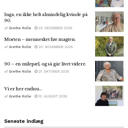
Inga, en ikke helt almindelig kvinde på
90.
af
Grethe Rolle
23. DECEMBER 2025
Morten – mennesket før magten.
af
Grethe Rolle
20. NOVEMBER 2025
90 – en milepæl, og så går livet videre.
af
Grethe Rolle
21. OKTOBER 2025
Vi er her endnu…
af
Grethe Rolle
10. AUGUST 2025
Seneste indlæg