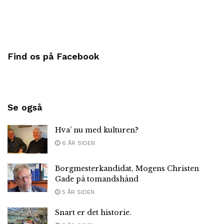
Find os på Facebook
Se også
Hva’ nu med kulturen?
6 ÅR SIDEN
Borgmesterkandidat, Mogens Christen
Gade på tomandshånd
5 ÅR SIDEN
Snart er det historie.