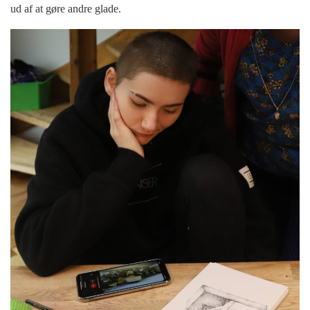
ud af at gøre andre glade.