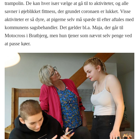
trampolin. De kan hver især vælge at gå til to aktiviteter, og alle
savner i øjeblikket fittness, der grundet coronaen er lukket. Visse
aktiviteter er så dyre, at pigerne selv må spæde til efter aftales med
kommunens sagsbehandler. Det gælder bl.a. Maja, der går til
Motocross i Bratbjerg, men hun tjener som nævnt selv penge ved
at passe køer.