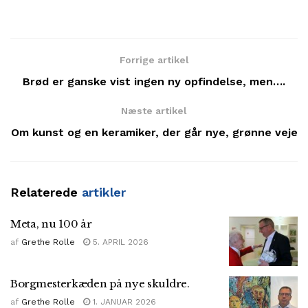
Forrige artikel
Brød er ganske vist ingen ny opfindelse, men….
Næste artikel
Om kunst og en keramiker, der går nye, grønne veje
Relaterede
artikler
Meta, nu 100 år
af
Grethe Rolle
5. APRIL 2026
Borgmesterkæden på nye skuldre.
af
Grethe Rolle
1. JANUAR 2026