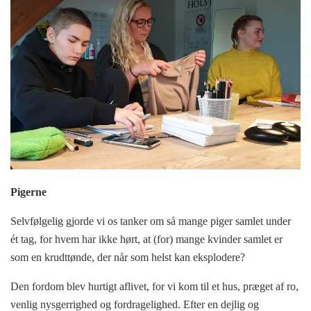
Pigerne
Selvfølgelig gjorde vi os tanker om så mange piger samlet under
ét tag, for hvem har ikke hørt, at (for) mange kvinder samlet er
som en krudttønde, der når som helst kan eksplodere?
Den fordom blev hurtigt aflivet, for vi kom til et hus, præget af ro,
venlig nysgerrighed og fordragelighed. Efter en dejlig og