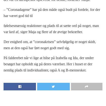
– ”Coronadagene” har på den måde også budt på fordele, for der
har været god tid til
følelsesmæssig reaktioner og plads til at sætte ord på noget, man
var ked af, siger Maja og flere af de øvrige bekræfter.
Der enighed om, at ”coronakrisen” selvfølgelig er noget skidt,
men at den også har ført noget godt med sig.
På falderebet når vi lige at hilse på Izabella og Ida, der under
besøget har opholdt sig på deres værelser. Her i huset er der
nemlig plads til individualister, også A og B-mennesker.