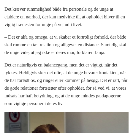
Det kræver rummelighed både fra personale og de unge at
etablere en nærhed, der kan medvirke til, at opholdet bliver til en
vigtig trædesten for unge på vej ud i livet.
– Det er alfa og omega, at vi skaber et fortroligt forhold, der både
skal rumme en tæt relation og alligevel en distance. Samtidig skal
de unge vide, at jeg ikke er deres mor, forklarer Tanja.
Det er naturligvis en balancegang, men det er vigtigt, når det
lykkes. Heldigvis sker det ofte, at de unge bevarer kontakten, når
de har forladt os, og ringer eller kommer på besøg. Det er rart, når
de gode relationer fortsætter efter opholdet, for så ved vi, at vores
indsats har haft betydning, og at de unge mindes pædagogerne
som vigtige personer i deres liv.