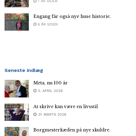
7 ÅR SIDEN
Engang får også nye huse historie.
6 ÅR SIDEN
Seneste indlæg
Meta, nu 100 år
5. APRIL 2026
At skrive kan være en livsstil
31. MARTS 2026
Borgmesterkæden på nye skuldre.