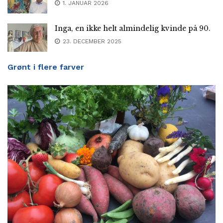
1. JANUAR 2026
Inga, en ikke helt almindelig kvinde på 90.
23. DECEMBER 2025
Grønt i flere farver