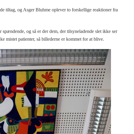
e tiltag, og Asger Bluhme oplever to forskellige reaktioner fra
r spændende, og så er der dem, der tilsyneladende slet ikke ser
kke mistet patienter, så billederne er kommet for at blive.