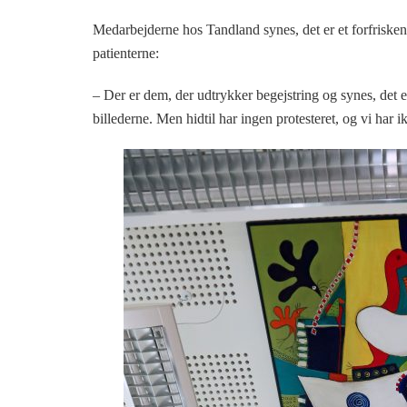
Medarbejderne hos Tandland synes, det er et forfriskend
patienterne:
– Der er dem, der udtrykker begejstring og synes, det e
billederne. Men hidtil har ingen protesteret, og vi har i