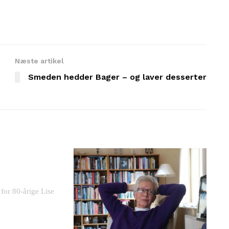
Næste artikel
Smeden hedder Bager – og laver desserter
 for 80-årige Lise