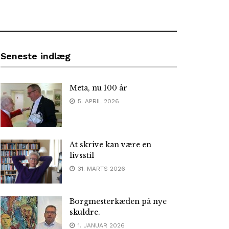
Seneste indlæg
Meta, nu 100 år
5. APRIL 2026
At skrive kan være en
livsstil
31. MARTS 2026
Borgmesterkæden på nye
skuldre.
1. JANUAR 2026