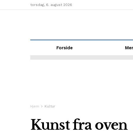
torsdag, 6. august 2026
Forside
Me
Hjem
Kultur
Kunst fra oven