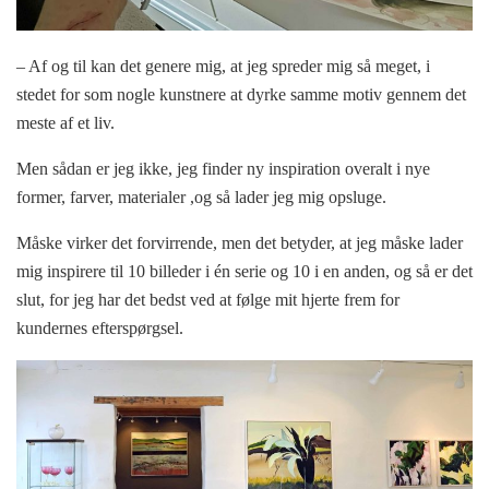
– Af og til kan det genere mig, at jeg spreder mig så meget, i
stedet for som nogle kunstnere at dyrke samme motiv gennem det
meste af et liv.
Men sådan er jeg ikke, jeg finder ny inspiration overalt i nye
former, farver, materialer ,og så lader jeg mig opsluge.
Måske virker det forvirrende, men det betyder, at jeg måske lader
mig inspirere til 10 billeder i én serie og 10 i en anden, og så er det
slut, for jeg har det bedst ved at følge mit hjerte frem for
kundernes efterspørgsel.