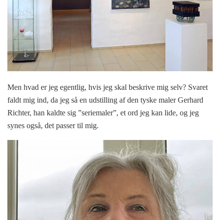
Men hvad er jeg egentlig, hvis jeg skal beskrive mig selv? Svaret
faldt mig ind, da jeg så en udstilling af den tyske maler Gerhard
Richter, han kaldte sig ”seriemaler”, et ord jeg kan lide, og jeg
synes også, det passer til mig.