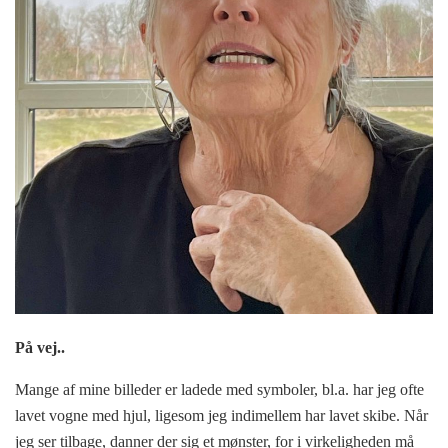
På vej..
Mange af mine billeder er ladede med symboler, bl.a. har jeg ofte
lavet vogne med hjul, ligesom jeg indimellem har lavet skibe. Når
jeg ser tilbage, danner der sig et mønster, for i virkeligheden må