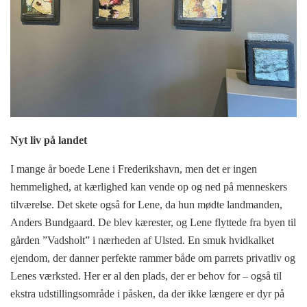
Nyt liv på landet
I mange år boede Lene i Frederikshavn, men det er ingen
hemmelighed, at kærlighed kan vende op og ned på menneskers
tilværelse. Det skete også for Lene, da hun mødte landmanden,
Anders Bundgaard. De blev kærester, og Lene flyttede fra byen til
gården ”Vadsholt” i nærheden af Ulsted. En smuk hvidkalket
ejendom, der danner perfekte rammer både om parrets privatliv og
Lenes værksted. Her er al den plads, der er behov for – også til
ekstra udstillingsområde i påsken, da der ikke længere er dyr på