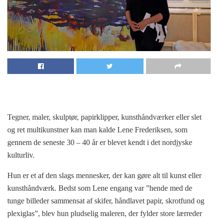
Tegner, maler, skulptør, papirklipper, kunsthåndværker eller slet
og ret multikunstner kan man kalde Lene Frederiksen, som
gennem de seneste 30 – 40 år er blevet kendt i det nordjyske
kulturliv.
Hun er et af den slags mennesker, der kan gøre alt til kunst eller
kunsthåndværk. Bedst som Lene engang var ”hende med de
tunge billeder sammensat af skifer, håndlavet papir, skrotfund og
plexiglas”, blev hun pludselig maleren, der fylder store lærreder