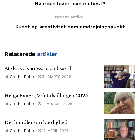
Hvordan laver man en hest?
Næste artikel
Kunst og kreativitet som omdrejningspunkt
Relaterede
artikler
At skrive kan være en livsstil
af
Grethe Rolle
31. MARTS 2026
Helga Exner , Vrå Udstillingen 2025
af
Grethe Rolle
11. AUGUST 2025
Det handler om kærlighed
af
Grethe Rolle
12. APRIL 2025