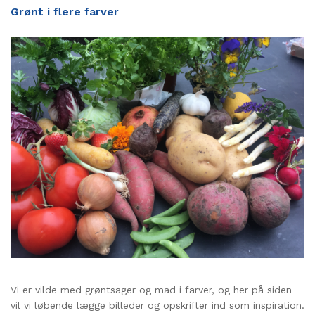
Grønt i flere farver
Vi er vilde med grøntsager og mad i farver, og her på siden
vil vi løbende lægge billeder og opskrifter ind som inspiration.