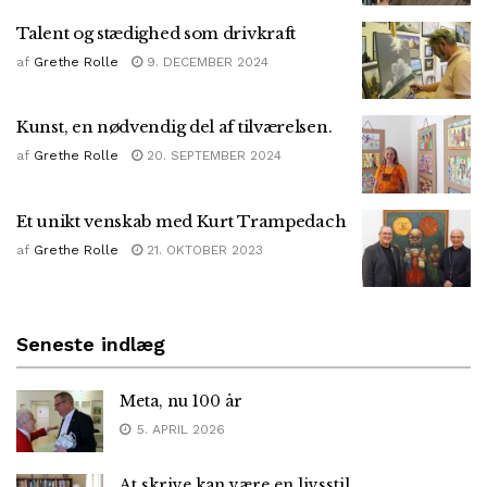
Talent og stædighed som drivkraft
af
Grethe Rolle
9. DECEMBER 2024
Kunst, en nødvendig del af tilværelsen.
af
Grethe Rolle
20. SEPTEMBER 2024
Et unikt venskab med Kurt Trampedach
af
Grethe Rolle
21. OKTOBER 2023
Seneste indlæg
Meta, nu 100 år
5. APRIL 2026
At skrive kan være en livsstil