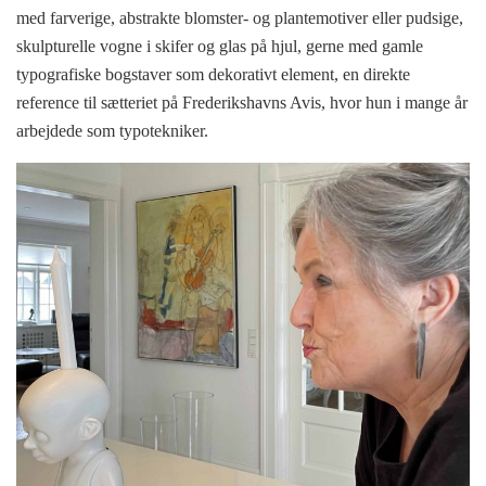
med farverige, abstrakte blomster- og plantemotiver eller pudsige,
skulpturelle vogne i skifer og glas på hjul, gerne med gamle
typografiske bogstaver som dekorativt element, en direkte
reference til sætteriet på Frederikshavns Avis, hvor hun i mange år
arbejdede som typotekniker.