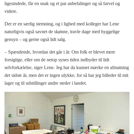
ligesindede, får en snak og et par anbefalinger og så farvel og
videre.
Der er en særlig stemning, og i lighed med kolleger har Lene
naturligvis også savnet de skønne, travle dage med hyggelige
gensyn – og gerne også lidt salg.
– Spændende, hvordan det går i år. Om folk er blevet mere
forsigtige, eller om de netop synes tiden indbyder til lidt
selvforkælelse, siger Lene. Jeg har da kunnet mærke en afmatning
det sidste år, men det er ingen ulykke, for så har jeg billeder til mit
lager og til udstillinger andre steder i landet.