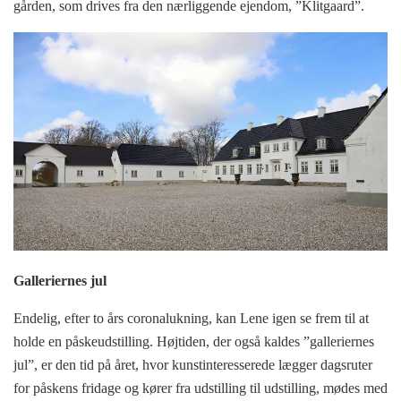
gården, som drives fra den nærliggende ejendom, ”Klitgaard”.
Galleriernes jul
Endelig, efter to års coronalukning, kan Lene igen se frem til at
holde en påskeudstilling. Højtiden, der også kaldes ”galleriernes
jul”, er den tid på året, hvor kunstinteresserede lægger dagsruter
for påskens fridage og kører fra udstilling til udstilling, mødes med