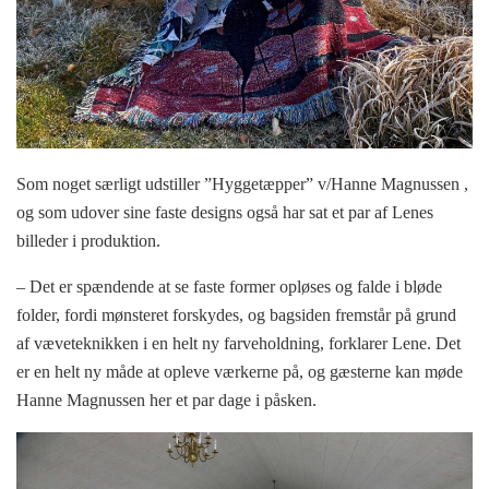
Som noget særligt udstiller ”Hyggetæpper” v/Hanne Magnussen ,
og som udover sine faste designs også har sat et par af Lenes
billeder i produktion.
– Det er spændende at se faste former opløses og falde i bløde
folder, fordi mønsteret forskydes, og bagsiden fremstår på grund
af væveteknikken i en helt ny farveholdning, forklarer Lene. Det
er en helt ny måde at opleve værkerne på, og gæsterne kan møde
Hanne Magnussen her et par dage i påsken.