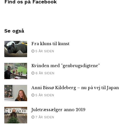
Find os på Facebook
Se også
Fra kluns til kunst
5 ÅR SIDEN
Kvinden med ”genbrugsdigtene”
6 ÅR SIDEN
Anni Bissø Kildeberg – nu på vej til Japan
5 ÅR SIDEN
Juletræssælger anno 2019
7 ÅR SIDEN