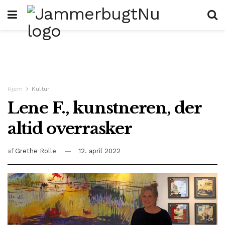
Hjem
Kultur
Lene F., kunstneren, der
altid overrasker
af
Grethe Rolle
12. april 2022