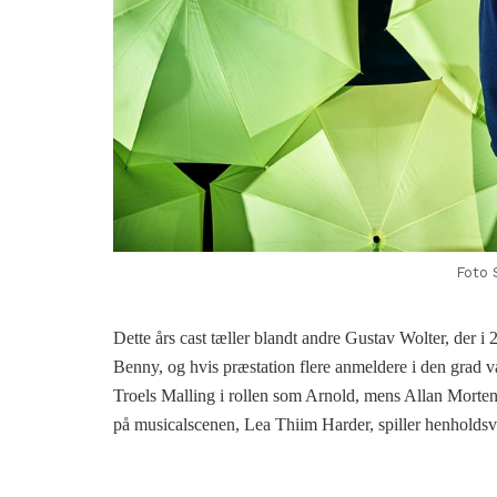
Foto 
Dette års cast tæller blandt andre Gustav Wolter, der i
Benny, og hvis præstation flere anmeldere i den grad v
Troels Malling i rollen som Arnold, mens Allan Morte
på musicalscenen, Lea Thiim Harder, spiller henholds