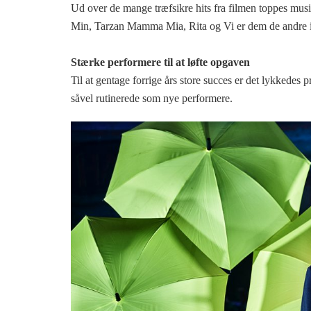
Ud over de mange træfsikre hits fra filmen toppes m
Min, Tarzan Mamma Mia, Rita og Vi er dem de andre 
Stærke performere til at løfte opgaven
Til at gentage forrige års store succes er det lykkedes 
såvel rutinerede som nye performere.