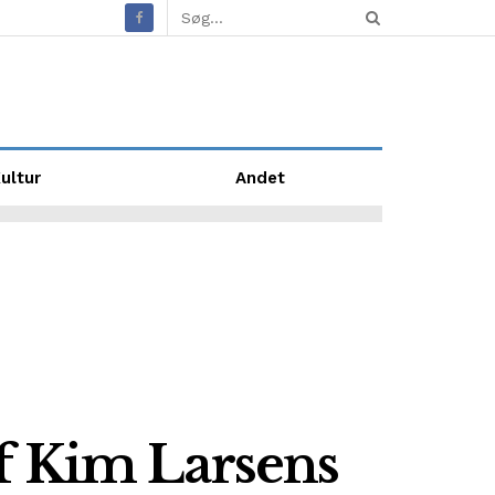
ultur
Andet
f Kim Larsens