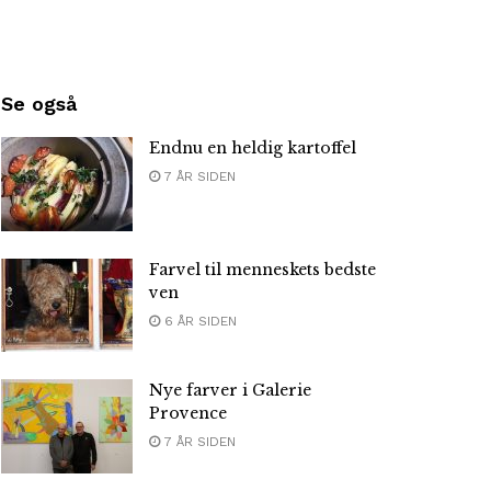
Se også
Endnu en heldig kartoffel
7 ÅR SIDEN
Farvel til menneskets bedste
ven
6 ÅR SIDEN
Nye farver i Galerie
Provence
7 ÅR SIDEN