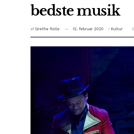
bedste musik
af
Grethe Rolle
12. februar 2020
i
Kultur