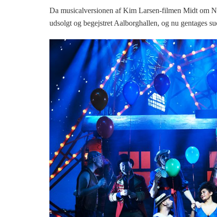
Da musicalversionen af Kim Larsen-filmen Midt om Natt
udsolgt og begejstret Aalborghallen, og nu gentages su