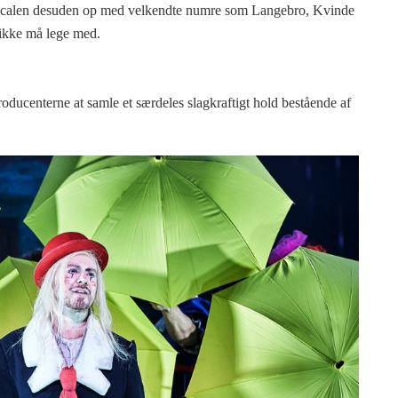
usicalen desuden op med velkendte numre som Langebro, Kvinde
ikke må lege med.
producenterne at samle et særdeles slagkraftigt hold bestående af