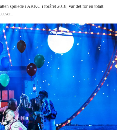
en spillede i AKKC i foråret 2018, var det for en totalt
ccesen.