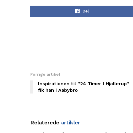
Del
Forrige artikel
Inspirationen til ”24 Timer I Hjallerup”
fik han i Aabybro
Relaterede
artikler