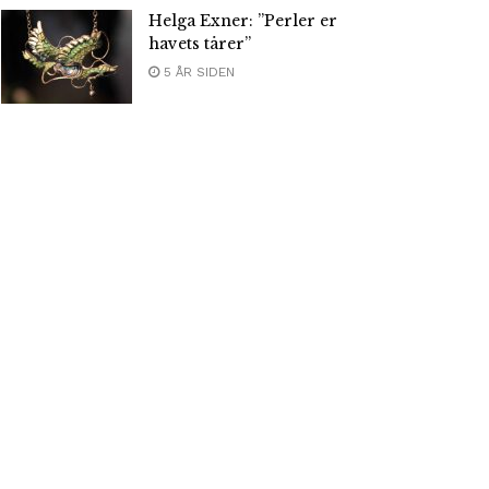
Helga Exner: ”Perler er
havets tårer”
5 ÅR SIDEN