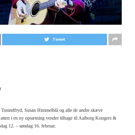
Tweet
r
d, Tusindfryd, Susan Himmelblå og alle de andre skæve
atten i en ny opsætning vender tilbage til Aalborg Kongres &
dag 12. – søndag 16. februar.