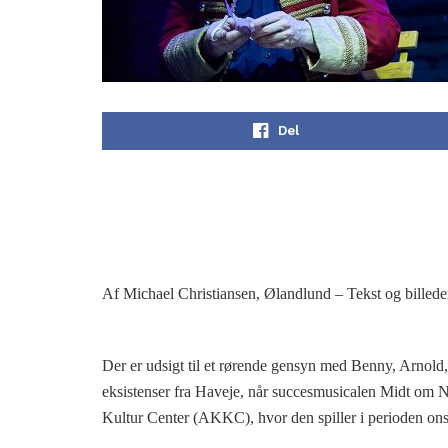
Del
Af Michael Christiansen, Ølandlund – Tekst og billede
Der er udsigt til et rørende gensyn med Benny, Arnol
eksistenser fra Haveje, når succesmusicalen Midt om N
Kultur Center (AKKC), hvor den spiller i perioden ons