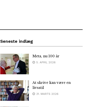
Seneste indlæg
Meta, nu 100 år
5. APRIL 2026
At skrive kan være en
livsstil
31. MARTS 2026