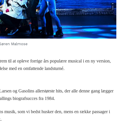
Søren Malmose
em til at opleve forrige års populære musical i en ny version,
else med en omfattende landsturné.
arsen og Gasolins allerstørste hits, der alle denne gang lægger
allings biografsucces fra 1984.
ens musik, som vi bedst husker den, mens en række passager i
.