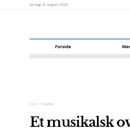
lørdag, 8. august 2026
Forside
Me
Hjem
Kultur
Et musikalsk o