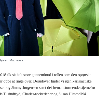
Søren Malmose
 2018 fik sit helt store gennembrud i rollen som den oprørske
ar oppe at ringe over. Derudover finder vi igen karismatiske
nsen og Jimmy Jørgensen samt det fremadstormende stjernefrø
vis Tusindfryd, Charles/rockerleder og Susan Himmelblå.