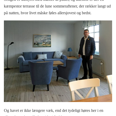
kæmpestor terrasse til de lune sommeraftener, der rækker langt ud
på natten, hvor livet måske føles allersjovest og bedst.
Og havet er ikke længere væk, end det tydeligt høres her i en