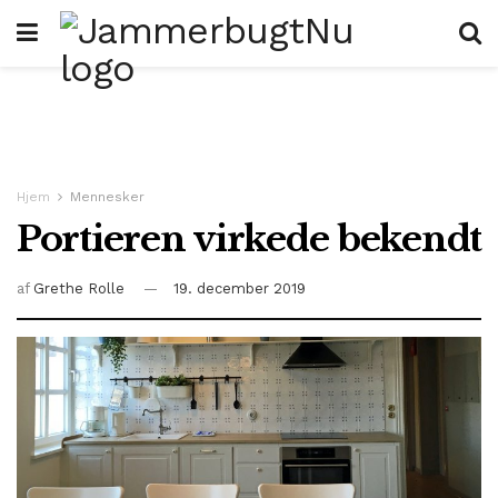
Hjem
Mennesker
Portieren virkede bekendt
af
Grethe Rolle
19. december 2019