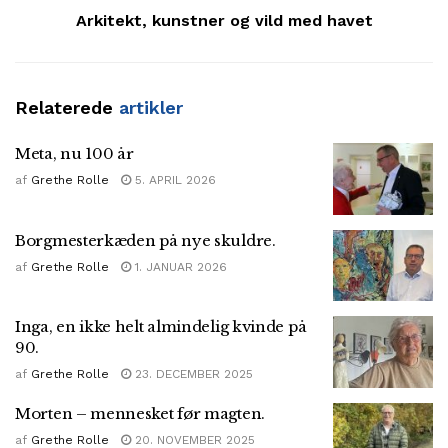
Arkitekt, kunstner og vild med havet
Relaterede
artikler
Meta, nu 100 år
af
Grethe Rolle
5. APRIL 2026
Borgmesterkæden på nye skuldre.
af
Grethe Rolle
1. JANUAR 2026
Inga, en ikke helt almindelig kvinde på
90.
af
Grethe Rolle
23. DECEMBER 2025
Morten – mennesket før magten.
af
Grethe Rolle
20. NOVEMBER 2025