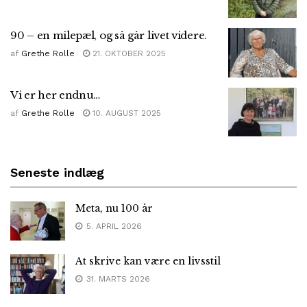
90 – en milepæl, og så går livet videre.
af
Grethe Rolle
21. OKTOBER 2025
Vi er her endnu…
af
Grethe Rolle
10. AUGUST 2025
Seneste indlæg
Meta, nu 100 år
5. APRIL 2026
At skrive kan være en livsstil
31. MARTS 2026