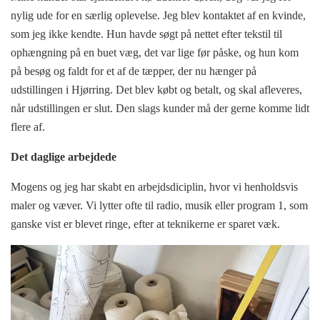
nylig ude for en særlig oplevelse. Jeg blev kontaktet af en kvinde,
som jeg ikke kendte. Hun havde søgt på nettet efter tekstil til
ophængning på en buet væg, det var lige før påske, og hun kom
på besøg og faldt for et af de tæpper, der nu hænger på
udstillingen i Hjørring. Det blev købt og betalt, og skal afleveres,
når udstillingen er slut. Den slags kunder må der gerne komme lidt
flere af.
Det daglige arbejdede
Mogens og jeg har skabt en arbejdsdiciplin, hvor vi henholdsvis
maler og væver. Vi lytter ofte til radio, musik eller program 1, som
ganske vist er blevet ringe, efter at teknikerne er sparet væk.