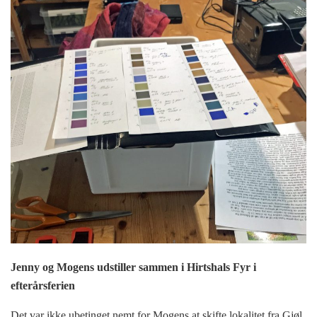
Jenny og Mogens udstiller sammen i Hirtshals Fyr i
efterårsferien
Det var ikke ubetinget nemt for Mogens at skifte lokalitet fra Gjøl