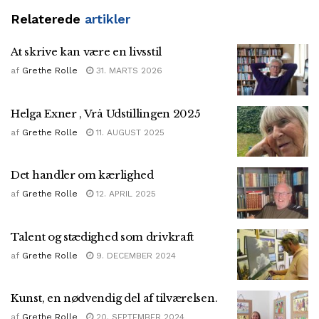
Relaterede
artikler
At skrive kan være en livsstil
af
Grethe Rolle
31. MARTS 2026
Helga Exner , Vrå Udstillingen 2025
af
Grethe Rolle
11. AUGUST 2025
Det handler om kærlighed
af
Grethe Rolle
12. APRIL 2025
Talent og stædighed som drivkraft
af
Grethe Rolle
9. DECEMBER 2024
Kunst, en nødvendig del af tilværelsen.
af
Grethe Rolle
20. SEPTEMBER 2024