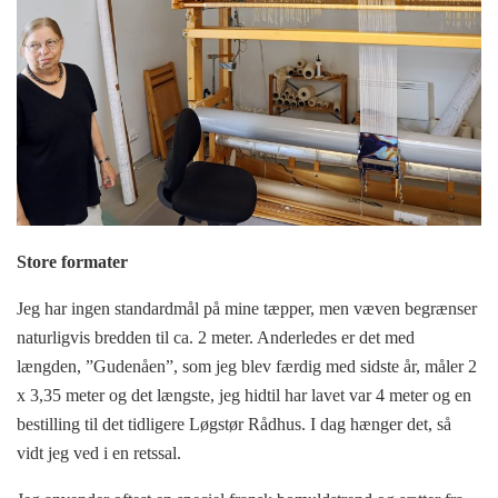
Store formater
Jeg har ingen standardmål på mine tæpper, men væven begrænser
naturligvis bredden til ca. 2 meter. Anderledes er det med
længden, ”Gudenåen”, som jeg blev færdig med sidste år, måler 2
x 3,35 meter og det længste, jeg hidtil har lavet var 4 meter og en
bestilling til det tidligere Løgstør Rådhus. I dag hænger det, så
vidt jeg ved i en retssal.