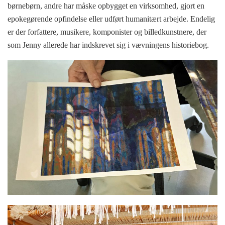
børnebørn, andre har måske opbygget en virksomhed, gjort en
epokegørende opfindelse eller udført humanitært arbejde. Endelig
er der forfattere, musikere, komponister og billedkunstnere, der
som Jenny allerede har indskrevet sig i vævningens historiebog.