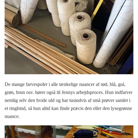
De mange farvespoler i alle tænkelige nuancer af rød, blå, gul,
grøn, brun osv. hører også til Jennys arbejdsproces. Hun indfarver
nemlig selv den hvide uld og har tusindvis af små prøver samlet i
et ringbind, så hun altid kan finde præcis den eller den lysegrønne
nuance.