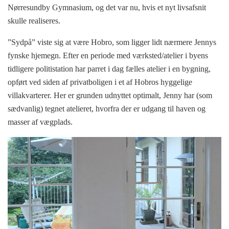
Nørresundby Gymnasium, og det var nu, hvis et nyt livsafsnit
skulle realiseres.
”Sydpå” viste sig at være Hobro, som ligger lidt nærmere Jennys
fynske hjemegn. Efter en periode med værksted/atelier i byens
tidligere politistation har parret i dag fælles atelier i en bygning,
opført ved siden af privatboligen i et af Hobros hyggelige
villakvarterer. Her er grunden udnyttet optimalt, Jenny har (som
sædvanlig) tegnet atelieret, hvorfra der er udgang til haven og
masser af vægplads.