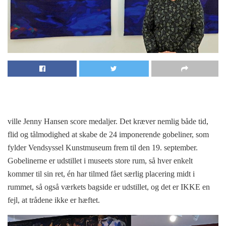
ville Jenny Hansen score medaljer. Det kræver nemlig både tid,
flid og tålmodighed at skabe de 24 imponerende gobeliner, som
fylder Vendsyssel Kunstmuseum frem til den 19. september.
Gobelinerne er udstillet i museets store rum, så hver enkelt
kommer til sin ret, én har tilmed fået særlig placering midt i
rummet, så også værkets bagside er udstillet, og det er IKKE en
fejl, at trådene ikke er hæftet.