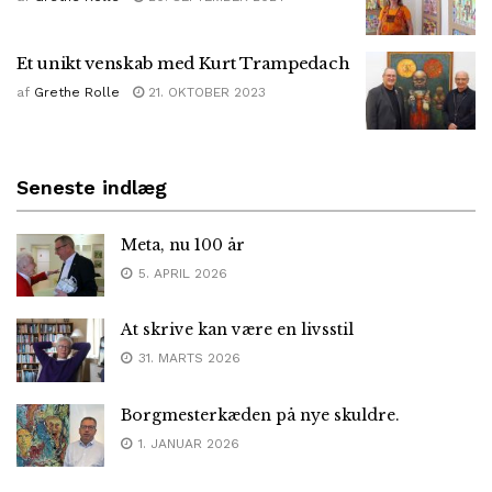
Et unikt venskab med Kurt Trampedach
af
Grethe Rolle
21. OKTOBER 2023
Seneste indlæg
Meta, nu 100 år
5. APRIL 2026
At skrive kan være en livsstil
31. MARTS 2026
Borgmesterkæden på nye skuldre.
1. JANUAR 2026