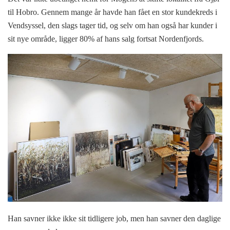
til Hobro. Gennem mange år havde han fået en stor kundekreds i
Vendsyssel, den slags tager tid, og selv om han også har kunder i
sit nye område, ligger 80% af hans salg fortsat Nordenfjords.
Han savner ikke ikke sit tidligere job, men han savner den daglige