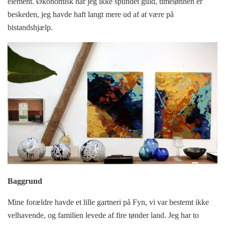
element. Økonomisk har jeg ikke spundet guld, timelønnen er
beskeden, jeg havde haft langt mere ud af at være på
bistandshjælp.
Baggrund
Mine forældre havde et lille gartneri på Fyn, vi var bestemt ikke
velhavende, og familien levede af fire tønder land. Jeg har to