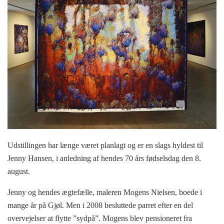
Udstillingen har længe været planlagt og er en slags hyldest til
Jenny Hansen, i anledning af hendes 70 års fødselsdag den 8.
august.
Jenny og hendes ægtefælle, maleren Mogens Nielsen, boede i
mange år på Gjøl. Men i 2008 besluttede parret efter en del
overvejelser at flytte ”sydpå”. Mogens blev pensioneret fra