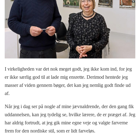
I virkeligheden var det nok meget godt, jeg ikke kom ind, for jeg
er ikke særlig god til at lade mig ensrette. Derimod hentede jeg
masser af viden gennem bøger, det kan jeg nemlig godt finde ud
af.
Når jeg i dag ser på nogle af mine jævnaldrende, der den gang fik
uddannelsen, kan jeg tydelig se, hvilke lærere, de er præget af. Jeg
har aldrig fortrudt, at jeg gik mine egne veje og valgte farverne
frem for den nordiske stil, som er lidt farveløs.