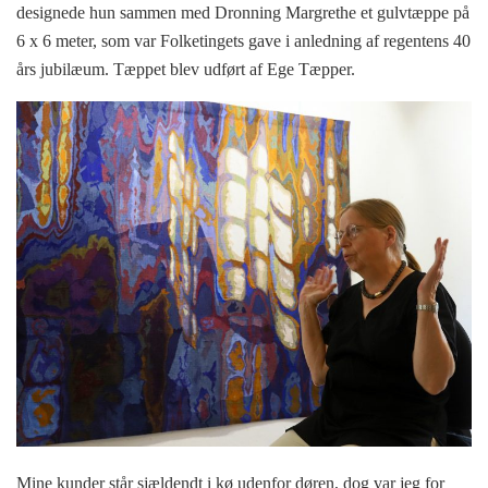
designede hun sammen med Dronning Margrethe et gulvtæppe på
6 x 6 meter, som var Folketingets gave i anledning af regentens 40
års jubilæum. Tæppet blev udført af Ege Tæpper.
Mine kunder står sjældendt i kø udenfor døren, dog var jeg for