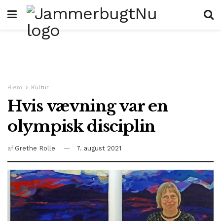
Hjem
Kultur
Hvis vævning var en
olympisk disciplin
af
Grethe Rolle
7. august 2021