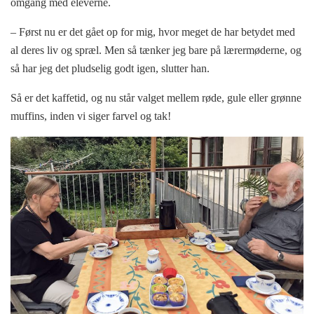
omgang med eleverne.
– Først nu er det gået op for mig, hvor meget de har betydet med
al deres liv og spræl. Men så tænker jeg bare på lærermøderne, og
så har jeg det pludselig godt igen, slutter han.
Så er det kaffetid, og nu står valget mellem røde, gule eller grønne
muffins, inden vi siger farvel og tak!