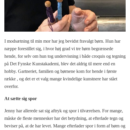
I modsætning til min mor har jeg bevidst fravalgt børn. Hun har
næppe forestillet sig, i hvor høj grad vi tre børn begrænsede
hende, for selv om hun tog undervisning i både croquis og tegning
på Det Fynske Kunstakademi, blev det aldrig til mere end en
hobby. Gartneriet, familien og børnene kom for hende i første
række , og det er et valg mange kvindelige kunstnere har stået
overfor.
At sætte sig spor
Jenny har allerede sat sig aftryk og spor i tilværelsen. For mange,
måske de fleste mennesker har det betydning, at efterlade tegn og
beviser på, at de har levet. Mange efterlader spor i form af børn og