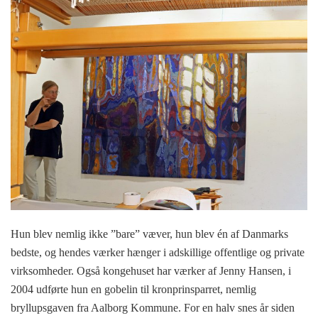
Hun blev nemlig ikke ”bare” væver, hun blev én af Danmarks
bedste, og hendes værker hænger i adskillige offentlige og private
virksomheder. Også kongehuset har værker af Jenny Hansen, i
2004 udførte hun en gobelin til kronprinsparret, nemlig
bryllupsgaven fra Aalborg Kommune. For en halv snes år siden