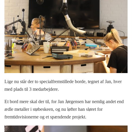
Lige nu står der to specialfremstillede borde, tegnet af Jan, hver
med plads til 3 medarbejdere.
Et bord mere skal der til, for Jan Jørgensen har nemlig andet end
ædle metaller i støbeskeen, og nu løfter han sløret for
fremtidsvisionerne og et spændende projekt.