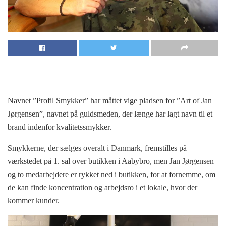
Navnet ”Profil Smykker” har måttet vige pladsen for ”Art of Jan
Jørgensen”, navnet på guldsmeden, der længe har lagt navn til et
brand indenfor kvalitetssmykker.
Smykkerne, der sælges overalt i Danmark, fremstilles på
værkstedet på 1. sal over butikken i Aabybro, men Jan Jørgensen
og to medarbejdere er rykket ned i butikken, for at fornemme, om
de kan finde koncentration og arbejdsro i et lokale, hvor der
kommer kunder.