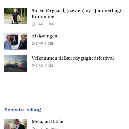
Søren Ørgaard, (næsten) ny i Jammerbugt
Kommune
5 ÅR SIDEN
Afsløringen
7 ÅR SIDEN
Velkommen til Bæredygtighedsfestival
7 ÅR SIDEN
Seneste indlæg
Meta, nu 100 år
5. APRIL 2026