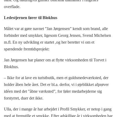
overflade.
Ledestjernen fører til Blokhus
Målet var at gøre navnet ”Jan Jørgensen” kendt som brand, alle
forbinder med smykker, ligesom Georg Jensen, Svend Michelsen
m.fl. En ny udvikling er startet ,og her beretter vi om et
spændende fremtidsprojekt:
Jan Jørgensen har planer om at flytte virksomheden til Torvet i
Blokhus.
– Ikke for at lave en turistbutik, men et guldsmedeværksted, der
holder åben hele året. Det er bl.a. derfor, vi i øjeblikket afprøver
idéen med det ”åbne værksted”, for føler medarbejderne sig
forstyrret, duer det ikke.
Ulla, der i mange år har arbejdet i Profil Smykker, er netop i gang
med at fremstille et smykke. Efter adskillige år i virksomheden har