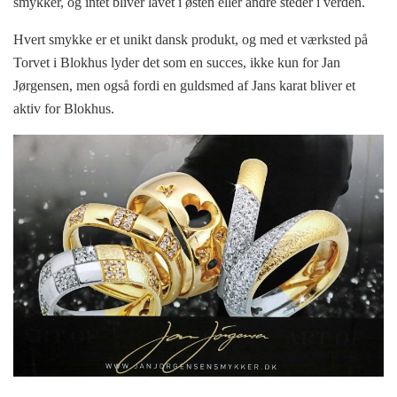
smykker, og intet bliver lavet i østen eller andre steder i verden.
Hvert smykke er et unikt dansk produkt, og med et værksted på
Torvet i Blokhus lyder det som en succes, ikke kun for Jan
Jørgensen, men også fordi en guldsmed af Jans karat bliver et
aktiv for Blokhus.