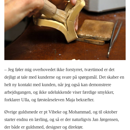
– Jeg føler mig overhovedet ikke forstyrret, tværtimod er det
dejligt at tale med kunderne og svare på spørgsmål. Det skaber en
helt ny kontakt med kunden, når jeg også kan demonstrere
arbejdsgangen, og ikke udelukkende viser færdige smykker,
forklarer Ulla, og førsteårseleven Maja bekræfter.
Øvrige guldsmede er pt Vibeke og Mohammad, og til oktober
starter endnu en lærling, og så er der naturligvis Jan Jørgensen,
der både er guldsmed, designer og direktør.