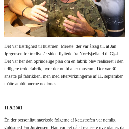
Det var kærlighed til hustruen, Merete, der var årsag til, at Jan
Jørgensen for tredive år siden flyttede fra Nordsjælland til Gjøl.
Det var her den oprindelige plan om en fabrik blev realiseret i den
tidligere troldefabrik, hvor der nu bl.a. er museum. Der var 30
ansatte på fabrikken, men med eftervirkningerne af 11. september
måtte ambitionerne nedtones.
11.9.2001
Én der personligt mærkede følgerne af katastrofen var nemlig
guldsmed Jan Jørgensen. Han var tæt på at realisere nye planer, da