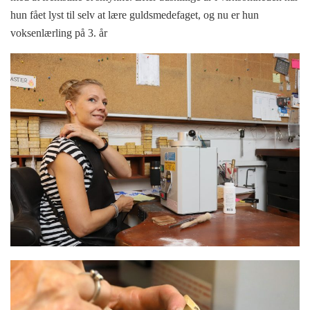
hun fået lyst til selv at lære guldsmedefaget, og nu er hun
voksenlærling på 3. år