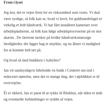
Frem i lyset
Jeg tror, det er vejen frem for en virksomhed som vores. Vi skal
være synlige, så folk kan se, hvad vi laver, for guldsmedefaget er
virkelig et fedt håndværk. Vi har fået installeret kameraer over
arbejdspladserne, så folk kan følge arbejdsprocesserne på en stor
skærm . De færreste tænker på hvilke håndværksmæssige
færdigheder, der ligger bag et smykke, og nu åbner vi mulighed
for at komme helt tæt på.
Og hvad så med butikken i Aabybro?
Jan vil sandsynligvis bibeholde en butik i Centeret om end i
reduceret størrelse, men der er mange ting, der i øjeblikket er til
overvejelse.
Ét er sikkert, Jan er parat til at rykke til Blokhus, når tiden er inde
og eventuelle forhindringer er ryddet af vejen.