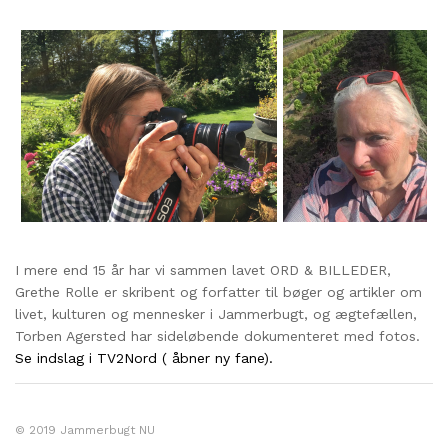
I mere end 15 år har vi sammen lavet ORD & BILLEDER,
Grethe Rolle er skribent og forfatter til bøger og artikler om
livet, kulturen og mennesker i Jammerbugt, og ægtefællen,
Torben Agersted har sideløbende dokumenteret med fotos.
Se indslag i TV2Nord ( åbner ny fane).
© 2019 Jammerbugt NU