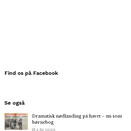
Find os på Facebook
Se også
Dramatisk nødlanding på havet – nu som
børnebog
4 ÅR SIDEN