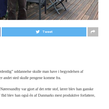
Tweet
rdentlig” uddannelse skulle man have i begyndelsen af
eller andet sted skulle pengene komme fra.
 Nørresundby var gjort af det rette stof, lærer blev han ganske
 flid blev han også én af Danmarks mest produktive forfattere,