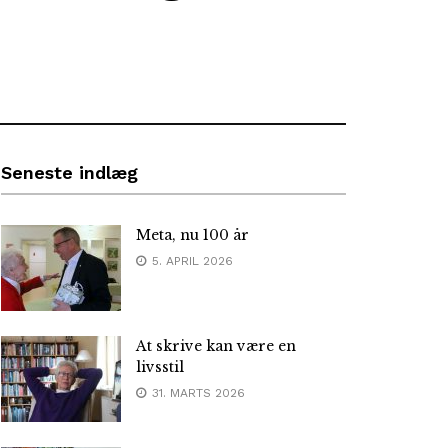
Seneste indlæg
Meta, nu 100 år
5. APRIL 2026
At skrive kan være en
livsstil
31. MARTS 2026