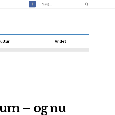
ultur
Andet
læum – og nu