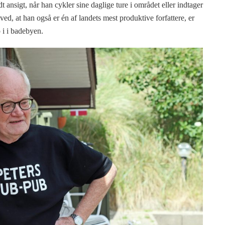
 ansigt, når han cykler sine daglige ture i området eller indtager
d, at han også er én af landets mest produktive forfattere, er
p i i badebyen.