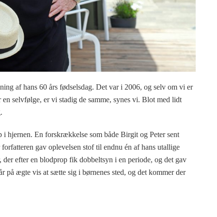
edning af hans 60 års fødselsdag. Det var i 2006, og selv om vi er
 en selvfølge, er vi stadig de samme, synes vi. Blot med lidt
.
op i hjernen. En forskrækkelse som både Birgit og Peter sent
rfatteren gav oplevelsen stof til endnu én af hans utallige
r efter en blodprop fik dobbeltsyn i en periode, og det gav
r på ægte vis at sætte sig i børnenes sted, og det kommer der