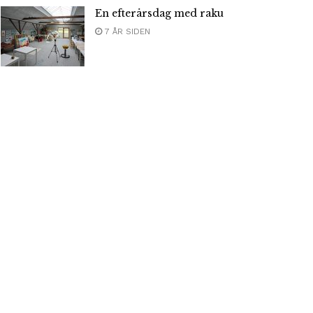
En efterårsdag med raku
7 ÅR SIDEN