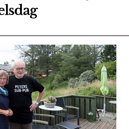
elsdag