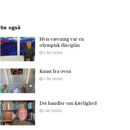
Se også
Hvis vævning var en
olympisk disciplin
5 ÅR SIDEN
Kunst fra oven
7 ÅR SIDEN
Det handler om kærlighed
1 ÅR SIDEN