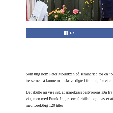
Del
Som ung kom Peter Mouritzen på seminariet, for en ”o
tresserne, så kunne man skrive digte i fritiden, for ét 
Det skulle nu vise sig, at sparekassebestyrerens søn fra
vist, men med Frank Jæger som forbillede og masser af
med foreløbig 120 titler